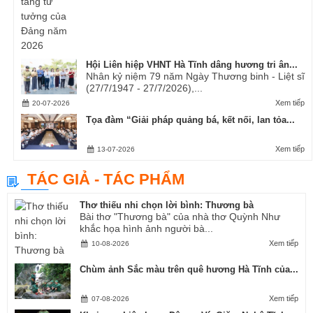
Hội Liên hiệp VHNT Hà Tĩnh dâng hương tri ân...
Nhân kỷ niệm 79 năm Ngày Thương binh - Liệt sĩ
(27/7/1947 - 27/7/2026),...
Xem tiếp
20-07-2026
Tọa đàm “Giải pháp quảng bá, kết nối, lan tỏa...
Xem tiếp
13-07-2026
TÁC GIẢ - TÁC PHẨM
Thơ thiếu nhi chọn lời bình: Thương bà
Bài thơ "Thương bà" của nhà thơ Quỳnh Như
khắc họa hình ảnh người bà...
Xem tiếp
10-08-2026
Chùm ảnh Sắc màu trên quê hương Hà Tĩnh của...
Xem tiếp
07-08-2026