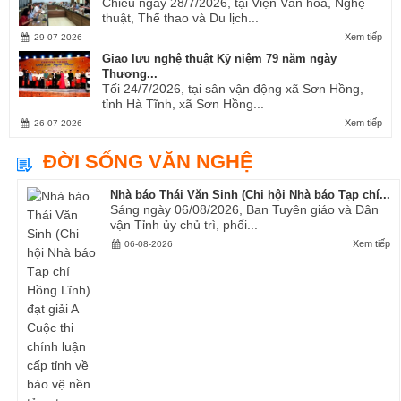
Chiều ngày 28/7/2026, tại Viện Văn hóa, Nghệ
thuật, Thể thao và Du lịch...
Xem tiếp
29-07-2026
Giao lưu nghệ thuật Kỷ niệm 79 năm ngày
Thương...
Tối 24/7/2026, tại sân vận động xã Sơn Hồng,
tỉnh Hà Tĩnh, xã Sơn Hồng...
Xem tiếp
26-07-2026
ĐỜI SỐNG VĂN NGHỆ
Nhà báo Thái Văn Sinh (Chi hội Nhà báo Tạp chí...
Sáng ngày 06/08/2026, Ban Tuyên giáo và Dân
vận Tỉnh ủy chủ trì, phối...
Xem tiếp
06-08-2026