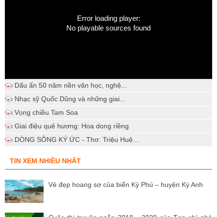
Error loading player:
No playable sources found
Dấu ấn 50 năm nền văn học, nghệ...
Nhạc sỹ Quốc Dũng và những giai...
Vọng chiều Tam Soa
Giai điệu quê hương: Hoa dong riềng
DÒNG SÔNG KÝ ỨC - Thơ: Triệu Huệ...
TIN XEM NHIỀU NHẤT
Vẻ đẹp hoang sơ của biển Kỳ Phú – huyện Kỳ Anh