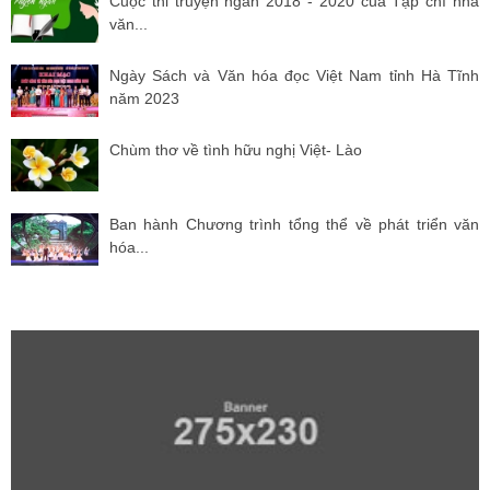
Cuộc thi truyện ngắn 2018 - 2020 của Tạp chí nhà
văn...
Ngày Sách và Văn hóa đọc Việt Nam tỉnh Hà Tĩnh
năm 2023
Chùm thơ về tình hữu nghị Việt- Lào
Ban hành Chương trình tổng thể về phát triển văn
hóa...