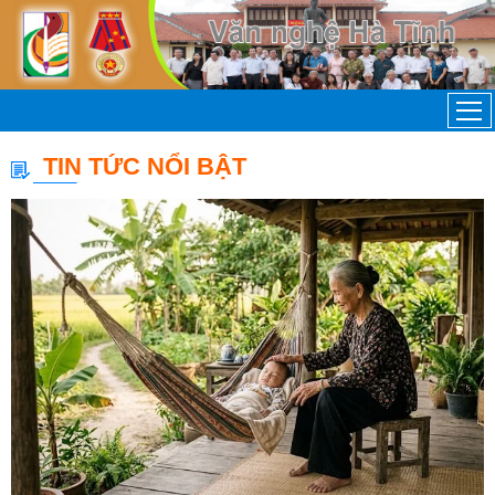
TIN TỨC NỔI BẬT