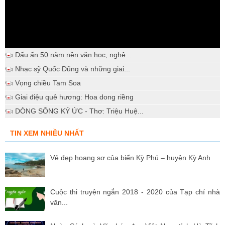
Dấu ấn 50 năm nền văn học, nghệ...
Nhạc sỹ Quốc Dũng và những giai...
Vọng chiều Tam Soa
Giai điệu quê hương: Hoa dong riềng
DÒNG SÔNG KÝ ỨC - Thơ: Triệu Huệ...
TIN XEM NHIỀU NHẤT
Vẻ đẹp hoang sơ của biển Kỳ Phú – huyện Kỳ Anh
Cuộc thi truyện ngắn 2018 - 2020 của Tạp chí nhà
văn...