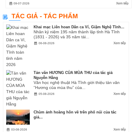
Xem tiếp
09-07-2026
TÁC GIẢ - TÁC PHẨM
Khai mạc Liên hoan Dân ca Ví, Giặm Nghệ Tĩnh...
Nhân kỷ niệm 195 năm thành lập tỉnh Hà Tĩnh
(1831 - 2026) và 35 năm tái...
Xem tiếp
06-08-2026
Tản văn HƯƠNG CỦA MÙA THU của tác giả
Nguyễn Hằng
Văn học nghệ thuật Hà Tĩnh giới thiệu tản văn
“Hương của mùa thu” của...
Xem tiếp
05-08-2026
Chùm ảnh hoàng hôn về trên phố núi của tác
giả...
Xem tiếp
03-08-2026