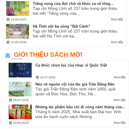
Tiếng vọng của đợi chờ và khúc ca về lòng...
Tạp chí Hồng Lĩnh số 237 trân trọng giới thiệu
bài viết “Tiếng vọng của...
Xem tiếp
13-06-2026
Hà Tĩnh với ba vùng “Bát Cảnh”
Tạp chí Hồng Lĩnh số 237 trân trọng giới thiệu
bài viết Hà Tĩnh với ba...
Xem tiếp
10-06-2026
GIỚI THIỆU SÁCH MỚI
Ca khúc chọn lọc của nhạc sĩ Quốc Việt
Xem tiếp
16-07-2026
Nẻo về nguồn cội của tác giả Trần Đăng Đàn
Tác giả Trần Đăng Đàn sinh năm 1950, quê
quán xã Đức Hòa, Đức Thọ, Hà...
Xem tiếp
06-07-2026
Những tác phẩm báo chí đi cùng năm tháng của...
Tháng 6 năm 2025, Nhà xuất bản Đại học Vinh
vừa ấn hành cuốn sách Những...
Xem tiếp
09-06-2025