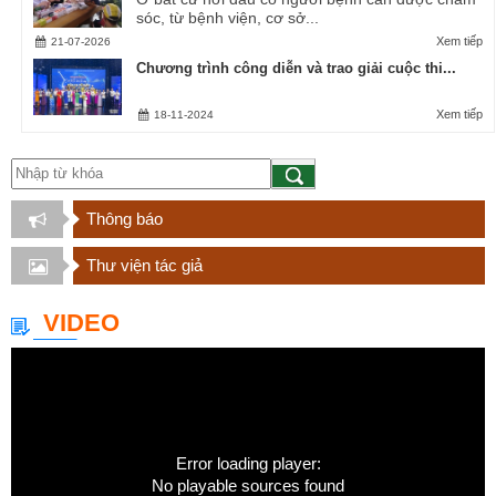
sóc, từ bệnh viện, cơ sở...
Xem tiếp
21-07-2026
Chương trình công diễn và trao giải cuộc thi...
Xem tiếp
18-11-2024
Thông báo
Thư viện tác giả
VIDEO
Error loading player:
No playable sources found