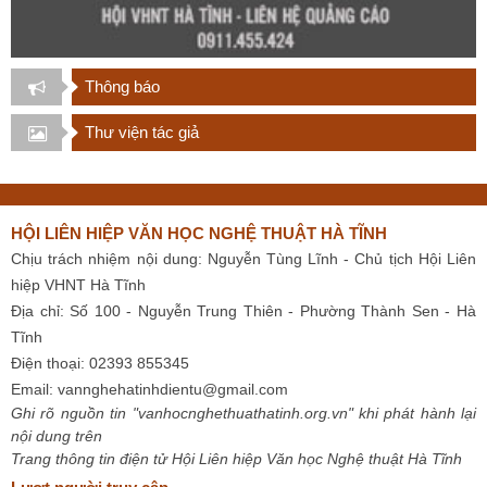
Thông báo
Thư viện tác giả
HỘI LIÊN HIỆP VĂN HỌC NGHỆ THUẬT HÀ TĨNH
Chịu trách nhiệm nội dung: Nguyễn Tùng Lĩnh - Chủ tịch Hội Liên
hiệp VHNT Hà Tĩnh
Địa chỉ: Số 100 - Nguyễn Trung Thiên - Phường Thành Sen - Hà
Tĩnh
Điện thoại: 02393 855345
Email:
vannghehatinhdientu@gmail.com
Ghi rõ nguồn tin "vanhocnghethuathatinh.org.vn" khi phát hành lại
nội dung trên
Trang thông tin điện tử Hội Liên hiệp Văn học Nghệ thuật Hà Tĩnh