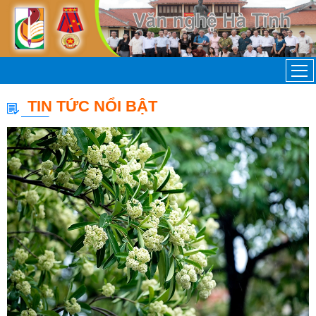
TIN TỨC NỔI BẬT