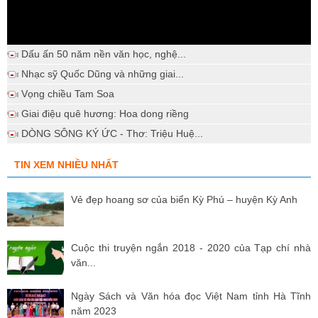
Dấu ấn 50 năm nền văn học, nghệ...
Nhạc sỹ Quốc Dũng và những giai...
Vọng chiều Tam Soa
Giai điệu quê hương: Hoa dong riềng
DÒNG SÔNG KÝ ỨC - Thơ: Triệu Huệ...
TIN XEM NHIỀU NHẤT
Vẻ đẹp hoang sơ của biển Kỳ Phú – huyện Kỳ Anh
Cuộc thi truyện ngắn 2018 - 2020 của Tạp chí nhà
văn...
Ngày Sách và Văn hóa đọc Việt Nam tỉnh Hà Tĩnh
năm 2023