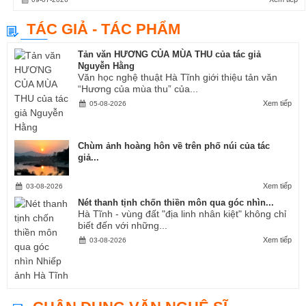
TÁC GIẢ - TÁC PHẨM
Tản văn HƯƠNG CỦA MÙA THU của tác giả
Nguyễn Hằng
Văn học nghệ thuật Hà Tĩnh giới thiệu tản văn
“Hương của mùa thu” của...
Xem tiếp
05-08-2026
Chùm ảnh hoàng hôn về trên phố núi của tác
giả...
Xem tiếp
03-08-2026
Nét thanh tịnh chốn thiền môn qua góc nhìn...
Hà Tĩnh - vùng đất "địa linh nhân kiệt" không chỉ
biết đến với những...
Xem tiếp
03-08-2026