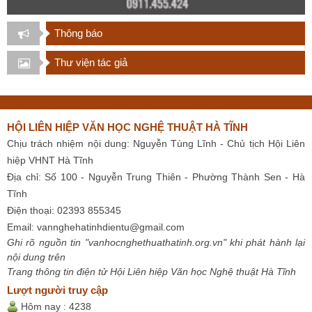
Thông báo
Thư viện tác giả
HỘI LIÊN HIỆP VĂN HỌC NGHỆ THUẬT HÀ TĨNH
Chịu trách nhiệm nội dung: Nguyễn Tùng Lĩnh - Chủ tịch Hội Liên
hiệp VHNT Hà Tĩnh
Địa chỉ: Số 100 - Nguyễn Trung Thiên - Phường Thành Sen - Hà
Tĩnh
Điện thoại: 02393 855345
Email:
vannghehatinhdientu@gmail.com
Ghi rõ nguồn tin "vanhocnghethuathatinh.org.vn" khi phát hành lại
nội dung trên
Trang thông tin điện tử Hội Liên hiệp Văn học Nghệ thuật Hà Tĩnh
Lượt người truy cập
Hôm nay :
4238