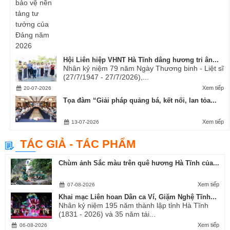
Hội Liên hiệp VHNT Hà Tĩnh dâng hương tri ân...
Nhân kỷ niệm 79 năm Ngày Thương binh - Liệt sĩ
(27/7/1947 - 27/7/2026),...
Xem tiếp
20-07-2026
Tọa đàm “Giải pháp quảng bá, kết nối, lan tỏa...
Xem tiếp
13-07-2026
TÁC GIẢ - TÁC PHẨM
Chùm ảnh Sắc màu trên quê hương Hà Tĩnh của...
Xem tiếp
07-08-2026
Khai mạc Liên hoan Dân ca Ví, Giặm Nghệ Tĩnh...
Nhân kỷ niệm 195 năm thành lập tỉnh Hà Tĩnh
(1831 - 2026) và 35 năm tái...
Xem tiếp
06-08-2026