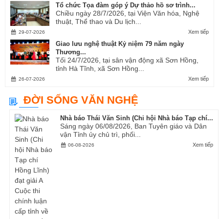
Tổ chức Tọa đàm góp ý Dự thảo hồ sơ trình...
Chiều ngày 28/7/2026, tại Viện Văn hóa, Nghệ
thuật, Thể thao và Du lịch...
Xem tiếp
29-07-2026
Giao lưu nghệ thuật Kỷ niệm 79 năm ngày
Thương...
Tối 24/7/2026, tại sân vận động xã Sơn Hồng,
tỉnh Hà Tĩnh, xã Sơn Hồng...
Xem tiếp
26-07-2026
ĐỜI SỐNG VĂN NGHỆ
Nhà báo Thái Văn Sinh (Chi hội Nhà báo Tạp chí...
Sáng ngày 06/08/2026, Ban Tuyên giáo và Dân
vận Tỉnh ủy chủ trì, phối...
Xem tiếp
06-08-2026