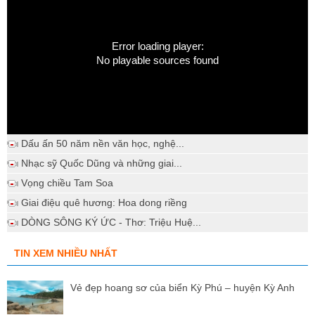
Error loading player:
No playable sources found
Dấu ấn 50 năm nền văn học, nghệ...
Nhạc sỹ Quốc Dũng và những giai...
Vọng chiều Tam Soa
Giai điệu quê hương: Hoa dong riềng
DÒNG SÔNG KÝ ỨC - Thơ: Triệu Huệ...
TIN XEM NHIỀU NHẤT
Vẻ đẹp hoang sơ của biển Kỳ Phú – huyện Kỳ Anh