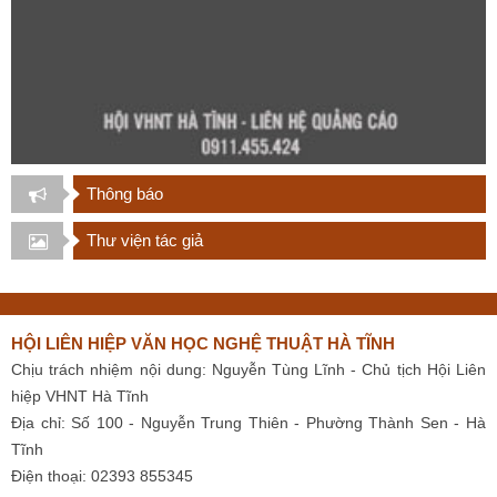
Thông báo
Thư viện tác giả
HỘI LIÊN HIỆP VĂN HỌC NGHỆ THUẬT HÀ TĨNH
Chịu trách nhiệm nội dung: Nguyễn Tùng Lĩnh - Chủ tịch Hội Liên
hiệp VHNT Hà Tĩnh
Địa chỉ: Số 100 - Nguyễn Trung Thiên - Phường Thành Sen - Hà
Tĩnh
Điện thoại: 02393 855345