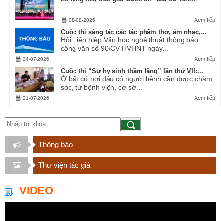
Xem tiếp
08-08-2026
Cuộc thi sáng tác các tác phẩm thơ, âm nhạc,...
Hội Liên hiệp Văn học nghệ thuật thông báo
công văn số 90/CV-HVHNT ngày...
Xem tiếp
24-07-2026
Cuộc thi “Sự hy sinh thầm lặng” lần thứ VII:...
Ở bất cứ nơi đâu có người bệnh cần được chăm
sóc, từ bệnh viện, cơ sở...
Xem tiếp
21-07-2026
Thông báo
Thư viện tác giả
VIDEO