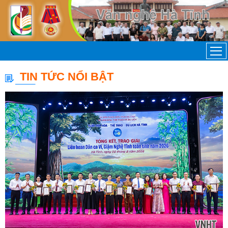
TIN TỨC NỔI BẬT