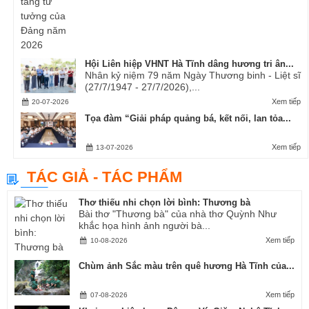
Hội Liên hiệp VHNT Hà Tĩnh dâng hương tri ân...
Nhân kỷ niệm 79 năm Ngày Thương binh - Liệt sĩ
(27/7/1947 - 27/7/2026),...
Xem tiếp
20-07-2026
Tọa đàm “Giải pháp quảng bá, kết nối, lan tỏa...
Xem tiếp
13-07-2026
TÁC GIẢ - TÁC PHẨM
Thơ thiếu nhi chọn lời bình: Thương bà
Bài thơ "Thương bà" của nhà thơ Quỳnh Như
khắc họa hình ảnh người bà...
Xem tiếp
10-08-2026
Chùm ảnh Sắc màu trên quê hương Hà Tĩnh của...
Xem tiếp
07-08-2026