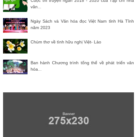
Cuộc thi truyện ngắn 2018 - 2020 của Tạp chí nhà
văn...
Ngày Sách và Văn hóa đọc Việt Nam tỉnh Hà Tĩnh
năm 2023
Chùm thơ về tình hữu nghị Việt- Lào
Ban hành Chương trình tổng thể về phát triển văn
hóa...