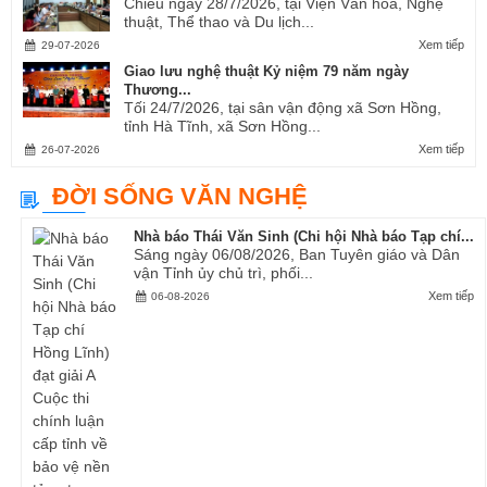
Chiều ngày 28/7/2026, tại Viện Văn hóa, Nghệ
thuật, Thể thao và Du lịch...
Xem tiếp
29-07-2026
Giao lưu nghệ thuật Kỷ niệm 79 năm ngày
Thương...
Tối 24/7/2026, tại sân vận động xã Sơn Hồng,
tỉnh Hà Tĩnh, xã Sơn Hồng...
Xem tiếp
26-07-2026
ĐỜI SỐNG VĂN NGHỆ
Nhà báo Thái Văn Sinh (Chi hội Nhà báo Tạp chí...
Sáng ngày 06/08/2026, Ban Tuyên giáo và Dân
vận Tỉnh ủy chủ trì, phối...
Xem tiếp
06-08-2026