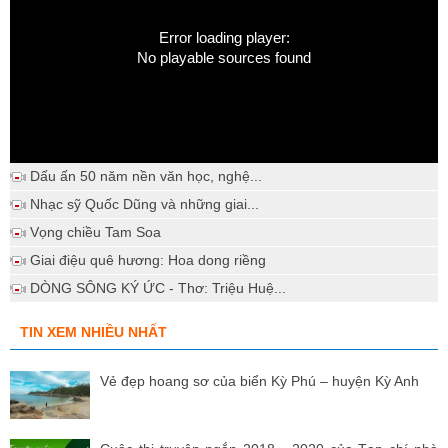
Error loading player:
No playable sources found
Dấu ấn 50 năm nền văn học, nghệ...
Nhạc sỹ Quốc Dũng và những giai...
Vọng chiều Tam Soa
Giai điệu quê hương: Hoa dong riềng
DÒNG SÔNG KÝ ỨC - Thơ: Triệu Huệ...
TIN XEM NHIỀU NHẤT
Vẻ đẹp hoang sơ của biển Kỳ Phú – huyện Kỳ Anh