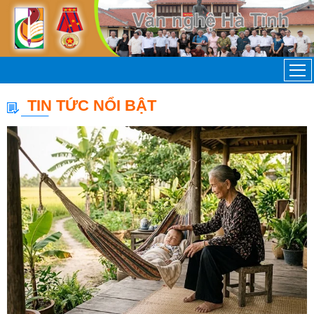
TIN TỨC NỔI BẬT