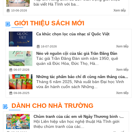
bài viết Hà Tĩnh với ba...
Xem tiếp
10-06-2026
GIỚI THIỆU SÁCH MỚI
Ca khúc chọn lọc của nhạc sĩ Quốc Việt
Xem tiếp
16-07-2026
Nẻo về nguồn cội của tác giả Trần Đăng Đàn
Tác giả Trần Đăng Đàn sinh năm 1950, quê
quán xã Đức Hòa, Đức Thọ, Hà...
Xem tiếp
06-07-2026
Những tác phẩm báo chí đi cùng năm tháng của...
Tháng 6 năm 2025, Nhà xuất bản Đại học Vinh
vừa ấn hành cuốn sách Những...
Xem tiếp
09-06-2025
DÀNH CHO NHÀ TRƯỜNG
Chùm tranh của các em về Ngày Thương binh -...
Hội Liên hiệp văn học nghệ thuật Hà Tĩnh giới
thiệu chùm tranh của các...