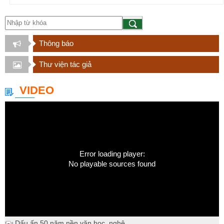
Thông báo
Thư viện tác giả
VIDEO
Error loading player:
No playable sources found
Dấu ấn 50 năm nền văn học, nghệ...