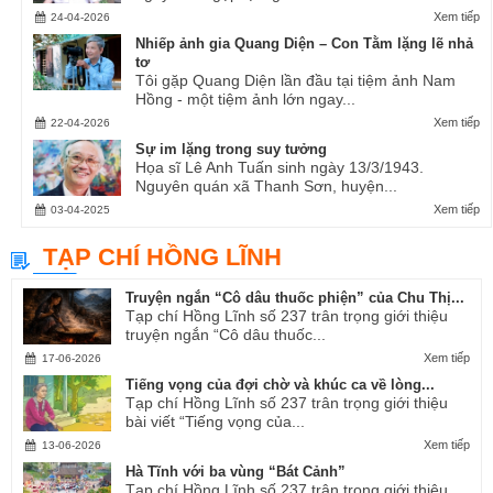
Xem tiếp
24-04-2026
Nhiếp ảnh gia Quang Diện – Con Tằm lặng lẽ nhả
tơ
Tôi gặp Quang Diện lần đầu tại tiệm ảnh Nam
Hồng - một tiệm ảnh lớn ngay...
Xem tiếp
22-04-2026
Sự im lặng trong suy tưởng
Họa sĩ Lê Anh Tuấn sinh ngày 13/3/1943.
Nguyên quán xã Thanh Sơn, huyện...
Xem tiếp
03-04-2025
TẠP CHÍ HỒNG LĨNH
Truyện ngắn “Cô dâu thuốc phiện” của Chu Thị...
Tạp chí Hồng Lĩnh số 237 trân trọng giới thiệu
truyện ngắn “Cô dâu thuốc...
Xem tiếp
17-06-2026
Tiếng vọng của đợi chờ và khúc ca về lòng...
Tạp chí Hồng Lĩnh số 237 trân trọng giới thiệu
bài viết “Tiếng vọng của...
Xem tiếp
13-06-2026
Hà Tĩnh với ba vùng “Bát Cảnh”
Tạp chí Hồng Lĩnh số 237 trân trọng giới thiệu