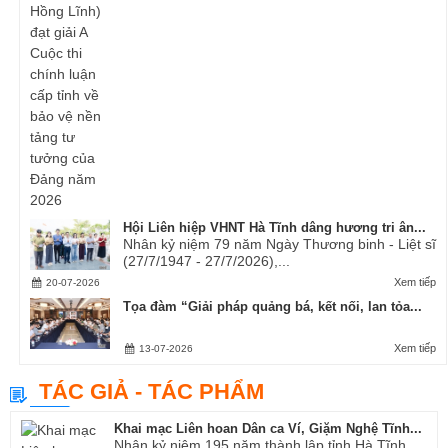
Hội Liên hiệp VHNT Hà Tĩnh dâng hương tri ân...
Nhân kỷ niệm 79 năm Ngày Thương binh - Liệt sĩ
(27/7/1947 - 27/7/2026),...
Xem tiếp
20-07-2026
Tọa đàm “Giải pháp quảng bá, kết nối, lan tỏa...
Xem tiếp
13-07-2026
TÁC GIẢ - TÁC PHẨM
Khai mạc Liên hoan Dân ca Ví, Giặm Nghệ Tĩnh...
Nhân kỷ niệm 195 năm thành lập tỉnh Hà Tĩnh