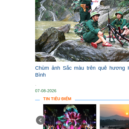
Chùm ảnh Sắc màu trên quê hương 
Bình
.
07-08-2026
TIN TIÊU ĐIỂM