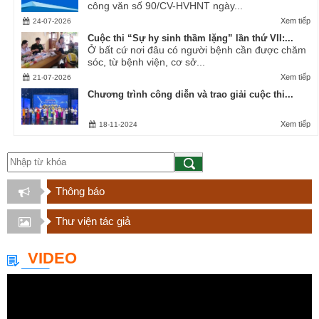
công văn số 90/CV-HVHNT ngày...
Xem tiếp
24-07-2026
Cuộc thi “Sự hy sinh thầm lặng” lần thứ VII:...
Ở bất cứ nơi đâu có người bệnh cần được chăm
sóc, từ bệnh viện, cơ sở...
Xem tiếp
21-07-2026
Chương trình công diễn và trao giải cuộc thi...
Xem tiếp
18-11-2024
Thông báo
Thư viện tác giả
VIDEO