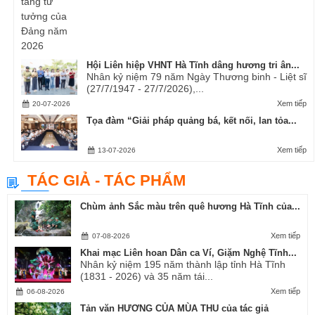
Hội Liên hiệp VHNT Hà Tĩnh dâng hương tri ân...
Nhân kỷ niệm 79 năm Ngày Thương binh - Liệt sĩ
(27/7/1947 - 27/7/2026),...
Xem tiếp
20-07-2026
Tọa đàm “Giải pháp quảng bá, kết nối, lan tỏa...
Xem tiếp
13-07-2026
TÁC GIẢ - TÁC PHẨM
Chùm ảnh Sắc màu trên quê hương Hà Tĩnh của...
Xem tiếp
07-08-2026
Khai mạc Liên hoan Dân ca Ví, Giặm Nghệ Tĩnh...
Nhân kỷ niệm 195 năm thành lập tỉnh Hà Tĩnh
(1831 - 2026) và 35 năm tái...
Xem tiếp
06-08-2026
Tản văn HƯƠNG CỦA MÙA THU của tác giả