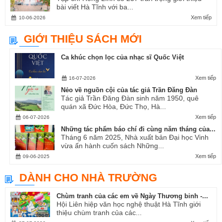
bài viết Hà Tĩnh với ba...
Xem tiếp
10-06-2026
GIỚI THIỆU SÁCH MỚI
Ca khúc chọn lọc của nhạc sĩ Quốc Việt
Xem tiếp
16-07-2026
Nẻo về nguồn cội của tác giả Trần Đăng Đàn
Tác giả Trần Đăng Đàn sinh năm 1950, quê
quán xã Đức Hòa, Đức Thọ, Hà...
Xem tiếp
06-07-2026
Những tác phẩm báo chí đi cùng năm tháng của...
Tháng 6 năm 2025, Nhà xuất bản Đại học Vinh
vừa ấn hành cuốn sách Những...
Xem tiếp
09-06-2025
DÀNH CHO NHÀ TRƯỜNG
Chùm tranh của các em về Ngày Thương binh -...
Hội Liên hiệp văn học nghệ thuật Hà Tĩnh giới
thiệu chùm tranh của các...