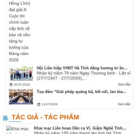
Hội Liên hiệp VHNT Hà Tĩnh dâng hương tri ân...
Nhân kỷ niệm 79 năm Ngày Thương binh - Liệt sĩ
(27/7/1947 - 27/7/2026),...
Xem tiếp
20-07-2026
Tọa đàm “Giải pháp quảng bá, kết nối, lan tỏa...
Xem tiếp
13-07-2026
TÁC GIẢ - TÁC PHẨM
Khai mạc Liên hoan Dân ca Ví, Giặm Nghệ Tĩnh...
Nhân kỷ niệm 195 năm thành lập tỉnh Hà Tĩnh