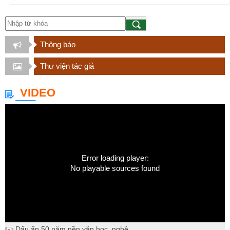
Thông báo
Thư viện tác giả
VIDEO
Error loading player:
No playable sources found
Dấu ấn 50 năm nền văn học, nghệ...