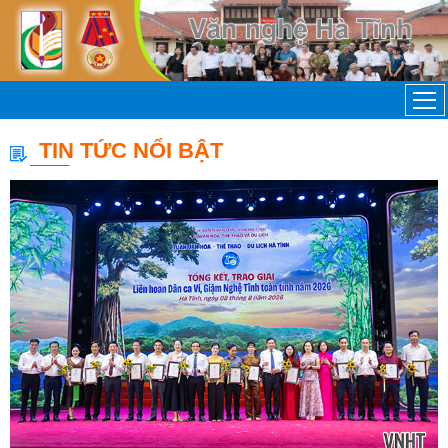
TIN TỨC NỔI BẬT