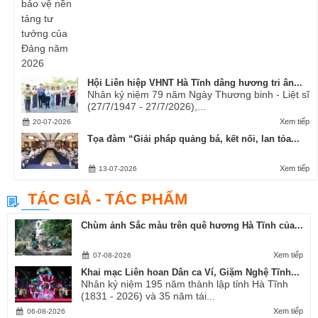
Hội Liên hiệp VHNT Hà Tĩnh dâng hương tri ân...
Nhân kỷ niệm 79 năm Ngày Thương binh - Liệt sĩ
(27/7/1947 - 27/7/2026),...
Xem tiếp
20-07-2026
Tọa đàm “Giải pháp quảng bá, kết nối, lan tỏa...
Xem tiếp
13-07-2026
TÁC GIẢ - TÁC PHẨM
Chùm ảnh Sắc màu trên quê hương Hà Tĩnh của...
Xem tiếp
07-08-2026
Khai mạc Liên hoan Dân ca Ví, Giặm Nghệ Tĩnh...
Nhân kỷ niệm 195 năm thành lập tỉnh Hà Tĩnh
(1831 - 2026) và 35 năm tái...
Xem tiếp
06-08-2026