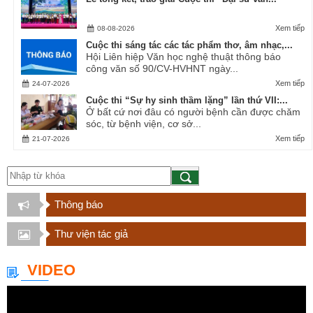
Xem tiếp
08-08-2026
Cuộc thi sáng tác các tác phẩm thơ, âm nhạc,...
Hội Liên hiệp Văn học nghệ thuật thông báo
công văn số 90/CV-HVHNT ngày...
Xem tiếp
24-07-2026
Cuộc thi “Sự hy sinh thầm lặng” lần thứ VII:...
Ở bất cứ nơi đâu có người bệnh cần được chăm
sóc, từ bệnh viện, cơ sở...
Xem tiếp
21-07-2026
Thông báo
Thư viện tác giả
VIDEO