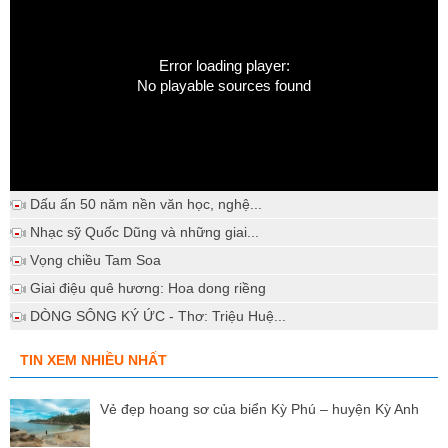
Error loading player:
No playable sources found
Dấu ấn 50 năm nền văn học, nghệ...
Nhạc sỹ Quốc Dũng và những giai...
Vọng chiều Tam Soa
Giai điệu quê hương: Hoa dong riềng
DÒNG SÔNG KÝ ỨC - Thơ: Triệu Huệ...
TIN XEM NHIỀU NHẤT
Vẻ đẹp hoang sơ của biển Kỳ Phú – huyện Kỳ Anh