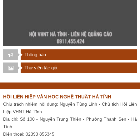
Thông báo
Thư viện tác giả
HỘI LIÊN HIỆP VĂN HỌC NGHỆ THUẬT HÀ TĨNH
Chịu trách nhiệm nội dung: Nguyễn Tùng Lĩnh - Chủ tịch Hội Liên
hiệp VHNT Hà Tĩnh
Địa chỉ: Số 100 - Nguyễn Trung Thiên - Phường Thành Sen - Hà
Tĩnh
Điện thoại: 02393 855345