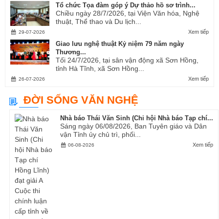
Tổ chức Tọa đàm góp ý Dự thảo hồ sơ trình...
Chiều ngày 28/7/2026, tại Viện Văn hóa, Nghệ
thuật, Thể thao và Du lịch...
Xem tiếp
29-07-2026
Giao lưu nghệ thuật Kỷ niệm 79 năm ngày
Thương...
Tối 24/7/2026, tại sân vận động xã Sơn Hồng,
tỉnh Hà Tĩnh, xã Sơn Hồng...
Xem tiếp
26-07-2026
ĐỜI SỐNG VĂN NGHỆ
Nhà báo Thái Văn Sinh (Chi hội Nhà báo Tạp chí...
Sáng ngày 06/08/2026, Ban Tuyên giáo và Dân
vận Tỉnh ủy chủ trì, phối...
Xem tiếp
06-08-2026