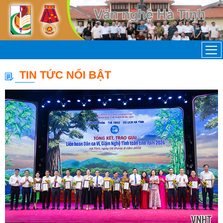
TIN TỨC NỔI BẬT