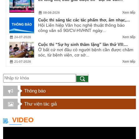
Xem tiếp
08-08-2026
Cuộc thi sáng tác các tác phẩm thơ, âm nhạc,...
Hội Liên hiệp Văn học nghệ thuật thông báo
công văn số 90/CV-HVHNT ngày...
Xem tiếp
24-07-2026
Cuộc thi “Sự hy sinh thầm lặng” lần thứ VII:...
Ở bất cứ nơi đâu có người bệnh cần được chăm
sóc, từ bệnh viện, cơ sở...
Xem tiếp
21-07-2026
Thông báo
Thư viện tác giả
VIDEO