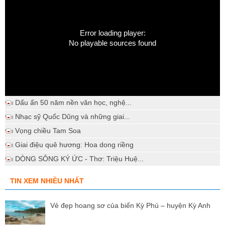
Error loading player:
No playable sources found
Dấu ấn 50 năm nền văn học, nghệ...
Nhạc sỹ Quốc Dũng và những giai...
Vọng chiều Tam Soa
Giai điệu quê hương: Hoa dong riềng
DÒNG SÔNG KÝ ỨC - Thơ: Triệu Huệ...
TIN XEM NHIỀU NHẤT
Vẻ đẹp hoang sơ của biển Kỳ Phú – huyện Kỳ Anh