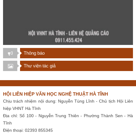
Thông báo
Thư viện tác giả
HỘI LIÊN HIỆP VĂN HỌC NGHỆ THUẬT HÀ TĨNH
Chịu trách nhiệm nội dung: Nguyễn Tùng Lĩnh - Chủ tịch Hội Liên
hiệp VHNT Hà Tĩnh
Địa chỉ: Số 100 - Nguyễn Trung Thiên - Phường Thành Sen - Hà
Tĩnh
Điện thoại: 02393 855345