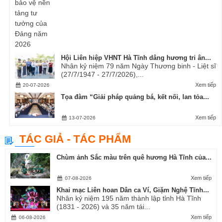
Hội Liên hiệp VHNT Hà Tĩnh dâng hương tri ân...
Nhân kỷ niệm 79 năm Ngày Thương binh - Liệt sĩ
(27/7/1947 - 27/7/2026),...
Xem tiếp
20-07-2026
Tọa đàm “Giải pháp quảng bá, kết nối, lan tỏa...
Xem tiếp
13-07-2026
TÁC GIẢ - TÁC PHẨM
Chùm ảnh Sắc màu trên quê hương Hà Tĩnh của...
Xem tiếp
07-08-2026
Khai mạc Liên hoan Dân ca Ví, Giặm Nghệ Tĩnh...
Nhân kỷ niệm 195 năm thành lập tỉnh Hà Tĩnh
(1831 - 2026) và 35 năm tái...
Xem tiếp
06-08-2026