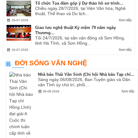
Tổ chức Tọa đàm góp ý Dự thảo hồ sơ trình...
Chiều ngày 28/7/2026, tại Viện Văn hóa, Nghệ
thuật, Thể thao và Du lịch...
Xem tiếp
29-07-2026
Giao lưu nghệ thuật Kỷ niệm 79 năm ngày
Thương...
Tối 24/7/2026, tại sân vận động xã Sơn Hồng,
tỉnh Hà Tĩnh, xã Sơn Hồng...
Xem tiếp
26-07-2026
ĐỜI SỐNG VĂN NGHỆ
Nhà báo Thái Văn Sinh (Chi hội Nhà báo Tạp chí...
Sáng ngày 06/08/2026, Ban Tuyên giáo và Dân
vận Tỉnh ủy chủ trì, phối...
Xem tiếp
06-08-2026