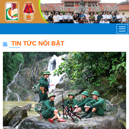
TIN TỨC NỔI BẬT