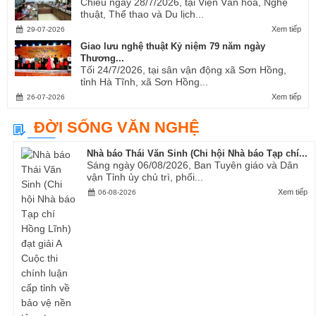
Chiều ngày 28/7/2026, tại Viện Văn hóa, Nghệ
thuật, Thể thao và Du lịch...
Xem tiếp
29-07-2026
Giao lưu nghệ thuật Kỷ niệm 79 năm ngày
Thương...
Tối 24/7/2026, tại sân vận động xã Sơn Hồng,
tỉnh Hà Tĩnh, xã Sơn Hồng...
Xem tiếp
26-07-2026
ĐỜI SỐNG VĂN NGHỆ
Nhà báo Thái Văn Sinh (Chi hội Nhà báo Tạp chí...
Sáng ngày 06/08/2026, Ban Tuyên giáo và Dân
vận Tỉnh ủy chủ trì, phối...
Xem tiếp
06-08-2026