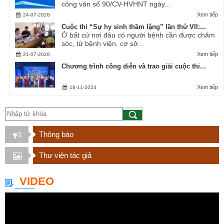
công văn số 90/CV-HVHNT ngày...
Xem tiếp
24-07-2026
Cuộc thi “Sự hy sinh thầm lặng” lần thứ VII:...
Ở bất cứ nơi đâu có người bệnh cần được chăm
sóc, từ bệnh viện, cơ sở...
Xem tiếp
21-07-2026
Chương trình công diễn và trao giải cuộc thi...
Xem tiếp
18-11-2024
Thông báo
Thư viện tác giả
VIDEO