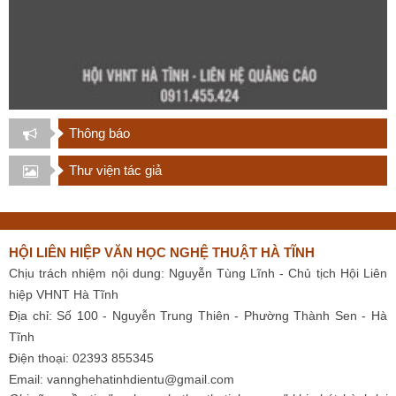
Thông báo
Thư viện tác giả
HỘI LIÊN HIỆP VĂN HỌC NGHỆ THUẬT HÀ TĨNH
Chịu trách nhiệm nội dung: Nguyễn Tùng Lĩnh - Chủ tịch Hội Liên
hiệp VHNT Hà Tĩnh
Địa chỉ: Số 100 - Nguyễn Trung Thiên - Phường Thành Sen - Hà
Tĩnh
Điện thoại: 02393 855345
Email:
vannghehatinhdientu@gmail.com