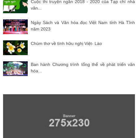
Cuộc thi truyện ngắn 2018 - 2020 của Tạp chí nhà
văn...
Ngày Sách và Văn hóa đọc Việt Nam tỉnh Hà Tĩnh
năm 2023
Chùm thơ về tình hữu nghị Việt- Lào
Ban hành Chương trình tổng thể về phát triển văn
hóa...