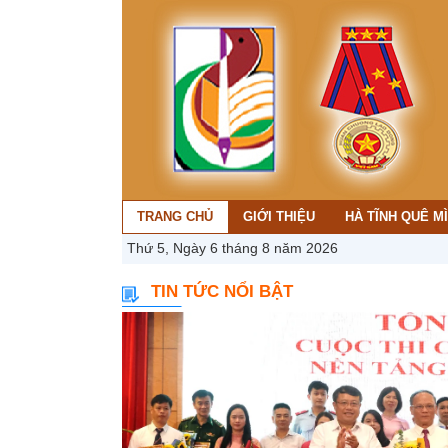
TRANG CHỦ
GIỚI THIỆU
HÀ TĨNH QUÊ M
Thứ 5, Ngày 6 tháng 8 năm 2026
TIN TỨC NỔI BẬT