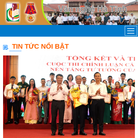
TIN TỨC NỔI BẬT