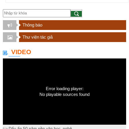
Thông báo
Thư viện tác giả
VIDEO
Error loading player:
No playable sources found
Dấu ấn 50 năm nền văn học, nghệ...