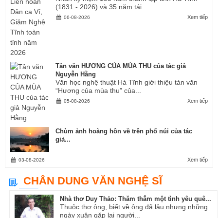
(1831 - 2026) và 35 năm tái...
Xem tiếp
06-08-2026
Tản văn HƯƠNG CỦA MÙA THU của tác giả
Nguyễn Hằng
Văn học nghệ thuật Hà Tĩnh giới thiệu tản văn
“Hương của mùa thu” của...
Xem tiếp
05-08-2026
Chùm ảnh hoàng hôn về trên phố núi của tác
giả...
Xem tiếp
03-08-2026
CHÂN DUNG VĂN NGHỆ SĨ
Nhà thơ Duy Thảo: Thăm thẳm một tình yêu quê...
Thuộc thơ ông, biết về ông đã lâu nhưng những
ngày xuân gặp lại người...