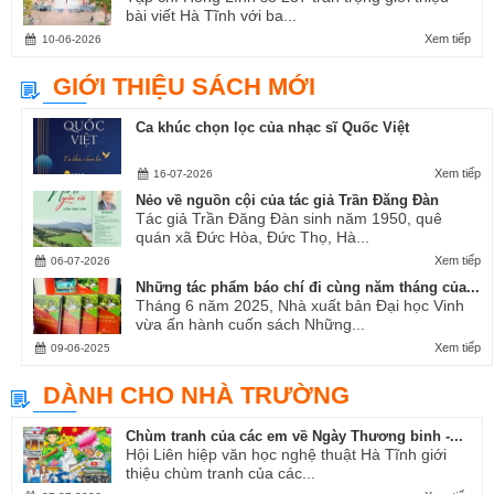
bài viết Hà Tĩnh với ba...
Xem tiếp
10-06-2026
GIỚI THIỆU SÁCH MỚI
Ca khúc chọn lọc của nhạc sĩ Quốc Việt
Xem tiếp
16-07-2026
Nẻo về nguồn cội của tác giả Trần Đăng Đàn
Tác giả Trần Đăng Đàn sinh năm 1950, quê
quán xã Đức Hòa, Đức Thọ, Hà...
Xem tiếp
06-07-2026
Những tác phẩm báo chí đi cùng năm tháng của...
Tháng 6 năm 2025, Nhà xuất bản Đại học Vinh
vừa ấn hành cuốn sách Những...
Xem tiếp
09-06-2025
DÀNH CHO NHÀ TRƯỜNG
Chùm tranh của các em về Ngày Thương binh -...
Hội Liên hiệp văn học nghệ thuật Hà Tĩnh giới
thiệu chùm tranh của các...