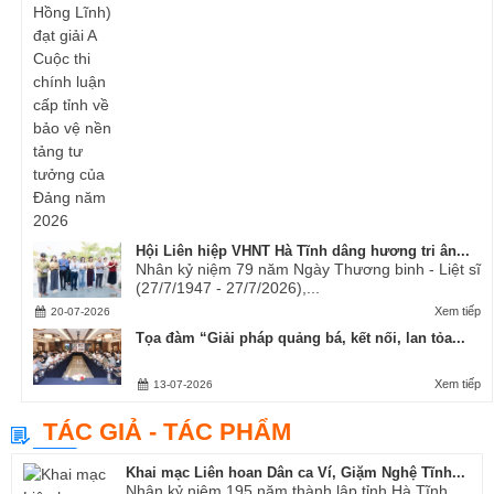
Hội Liên hiệp VHNT Hà Tĩnh dâng hương tri ân...
Nhân kỷ niệm 79 năm Ngày Thương binh - Liệt sĩ
(27/7/1947 - 27/7/2026),...
Xem tiếp
20-07-2026
Tọa đàm “Giải pháp quảng bá, kết nối, lan tỏa...
Xem tiếp
13-07-2026
TÁC GIẢ - TÁC PHẨM
Khai mạc Liên hoan Dân ca Ví, Giặm Nghệ Tĩnh...
Nhân kỷ niệm 195 năm thành lập tỉnh Hà Tĩnh