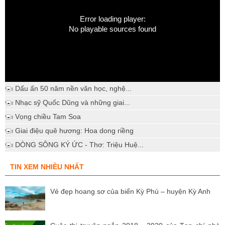
Error loading player:
No playable sources found
Dấu ấn 50 năm nền văn học, nghệ...
Nhạc sỹ Quốc Dũng và những giai...
Vọng chiều Tam Soa
Giai điệu quê hương: Hoa dong riềng
DÒNG SÔNG KÝ ỨC - Thơ: Triệu Huệ...
TIN XEM NHIỀU NHẤT
Vẻ đẹp hoang sơ của biển Kỳ Phú – huyện Kỳ Anh