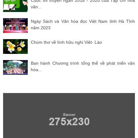
Cuộc thi truyện ngắn 2018 - 2020 của Tạp chí nhà
văn...
Ngày Sách và Văn hóa đọc Việt Nam tỉnh Hà Tĩnh
năm 2023
Chùm thơ về tình hữu nghị Việt- Lào
Ban hành Chương trình tổng thể về phát triển văn
hóa...