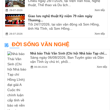
Chiều ngày 28/7/2026, tại Viện Văn hóa, Nghệ
thuật, Thể thao và Du lịch...
Xem tiếp
29-07-2026
Giao lưu nghệ thuật Kỷ niệm 79 năm ngày
Thương...
Tối 24/7/2026, tại sân vận động xã Sơn Hồng,
tỉnh Hà Tĩnh, xã Sơn Hồng...
Xem tiếp
26-07-2026
ĐỜI SỐNG VĂN NGHỆ
Nhà báo Thái Văn Sinh (Chi hội Nhà báo Tạp chí...
Sáng ngày 06/08/2026, Ban Tuyên giáo và Dân
vận Tỉnh ủy chủ trì, phối...
Xem tiếp
06-08-2026