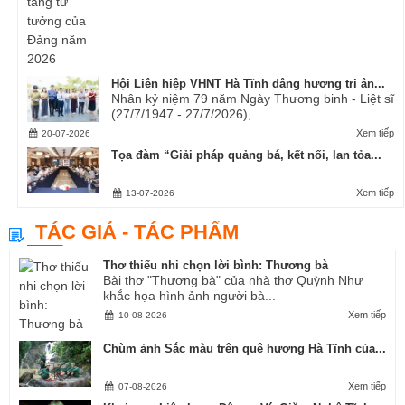
Hội Liên hiệp VHNT Hà Tĩnh dâng hương tri ân...
Nhân kỷ niệm 79 năm Ngày Thương binh - Liệt sĩ
(27/7/1947 - 27/7/2026),...
Xem tiếp
20-07-2026
Tọa đàm “Giải pháp quảng bá, kết nối, lan tỏa...
Xem tiếp
13-07-2026
TÁC GIẢ - TÁC PHẨM
Thơ thiếu nhi chọn lời bình: Thương bà
Bài thơ "Thương bà" của nhà thơ Quỳnh Như
khắc họa hình ảnh người bà...
Xem tiếp
10-08-2026
Chùm ảnh Sắc màu trên quê hương Hà Tĩnh của...
Xem tiếp
07-08-2026