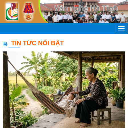
TIN TỨC NỔI BẬT