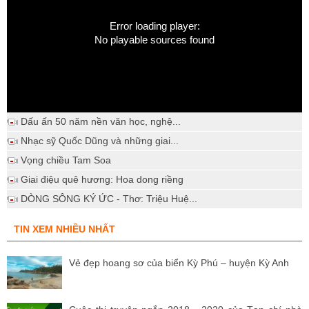
Error loading player:
No playable sources found
Dấu ấn 50 năm nền văn học, nghệ...
Nhạc sỹ Quốc Dũng và những giai...
Vọng chiều Tam Soa
Giai điệu quê hương: Hoa dong riềng
DÒNG SÔNG KÝ ỨC - Thơ: Triệu Huệ...
TIN XEM NHIỀU NHẤT
Vẻ đẹp hoang sơ của biển Kỳ Phú – huyện Kỳ Anh