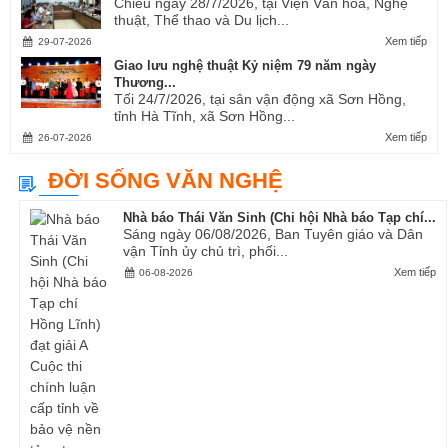
Chiều ngày 28/7/2026, tại Viện Văn hóa, Nghệ
thuật, Thể thao và Du lịch...
Xem tiếp
29-07-2026
Giao lưu nghệ thuật Kỷ niệm 79 năm ngày
Thương...
Tối 24/7/2026, tại sân vận động xã Sơn Hồng,
tỉnh Hà Tĩnh, xã Sơn Hồng...
Xem tiếp
26-07-2026
ĐỜI SỐNG VĂN NGHỆ
Nhà báo Thái Văn Sinh (Chi hội Nhà báo Tạp chí...
Sáng ngày 06/08/2026, Ban Tuyên giáo và Dân
vận Tỉnh ủy chủ trì, phối...
Xem tiếp
06-08-2026