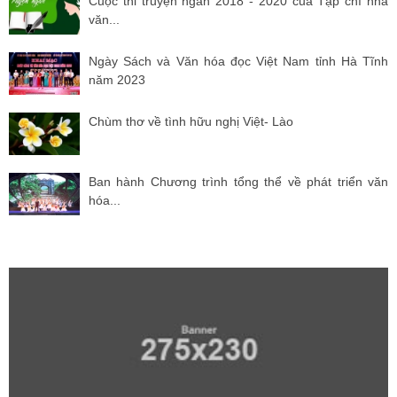
Cuộc thi truyện ngắn 2018 - 2020 của Tạp chí nhà
văn...
Ngày Sách và Văn hóa đọc Việt Nam tỉnh Hà Tĩnh
năm 2023
Chùm thơ về tình hữu nghị Việt- Lào
Ban hành Chương trình tổng thể về phát triển văn
hóa...