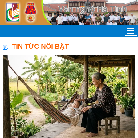
TIN TỨC NỔI BẬT