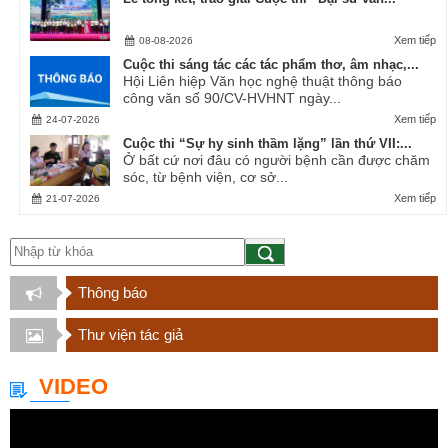
Xem tiếp
08-08-2026
Cuộc thi sáng tác các tác phẩm thơ, âm nhạc,...
Hội Liên hiệp Văn học nghệ thuật thông báo
công văn số 90/CV-HVHNT ngày...
Xem tiếp
24-07-2026
Cuộc thi “Sự hy sinh thầm lặng” lần thứ VII:...
Ở bất cứ nơi đâu có người bệnh cần được chăm
sóc, từ bệnh viện, cơ sở...
Xem tiếp
21-07-2026
Thông báo
Thư viện tác giả
VIDEO