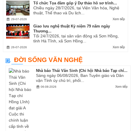
Tổ chức Tọa đàm góp ý Dự thảo hồ sơ trình...
Chiều ngày 28/7/2026, tại Viện Văn hóa, Nghệ
thuật, Thể thao và Du lịch...
Xem tiếp
29-07-2026
Giao lưu nghệ thuật Kỷ niệm 79 năm ngày
Thương...
Tối 24/7/2026, tại sân vận động xã Sơn Hồng,
tỉnh Hà Tĩnh, xã Sơn Hồng...
Xem tiếp
26-07-2026
ĐỜI SỐNG VĂN NGHỆ
Nhà báo Thái Văn Sinh (Chi hội Nhà báo Tạp chí...
Sáng ngày 06/08/2026, Ban Tuyên giáo và Dân
vận Tỉnh ủy chủ trì, phối...
Xem tiếp
06-08-2026