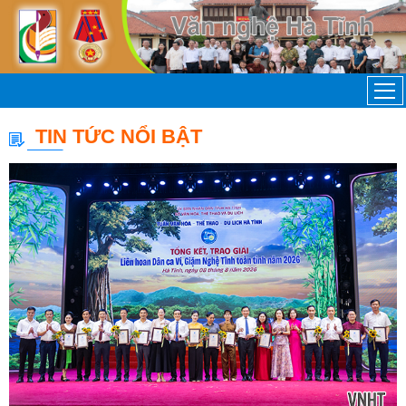
TIN TỨC NỔI BẬT