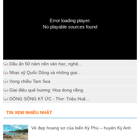
Error loading player:
No playable sources found
Dấu ấn 50 năm nền văn học, nghệ...
Nhạc sỹ Quốc Dũng và những giai...
Vọng chiều Tam Soa
Giai điệu quê hương: Hoa dong riềng
DÒNG SÔNG KÝ ỨC - Thơ: Triệu Huệ...
TIN XEM NHIỀU NHẤT
Vẻ đẹp hoang sơ của biển Kỳ Phú – huyện Kỳ Anh