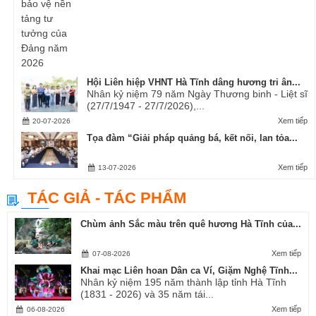
Hội Liên hiệp VHNT Hà Tĩnh dâng hương tri ân...
Nhân kỷ niệm 79 năm Ngày Thương binh - Liệt sĩ
(27/7/1947 - 27/7/2026),...
Xem tiếp
20-07-2026
Tọa đàm “Giải pháp quảng bá, kết nối, lan tỏa...
Xem tiếp
13-07-2026
TÁC GIẢ - TÁC PHẨM
Chùm ảnh Sắc màu trên quê hương Hà Tĩnh của...
Xem tiếp
07-08-2026
Khai mạc Liên hoan Dân ca Ví, Giặm Nghệ Tĩnh...
Nhân kỷ niệm 195 năm thành lập tỉnh Hà Tĩnh
(1831 - 2026) và 35 năm tái...
Xem tiếp
06-08-2026