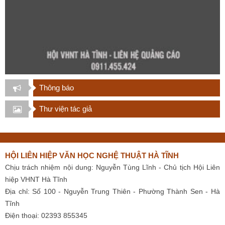
Thông báo
Thư viện tác giả
HỘI LIÊN HIỆP VĂN HỌC NGHỆ THUẬT HÀ TĨNH
Chịu trách nhiệm nội dung: Nguyễn Tùng Lĩnh - Chủ tịch Hội Liên
hiệp VHNT Hà Tĩnh
Địa chỉ: Số 100 - Nguyễn Trung Thiên - Phường Thành Sen - Hà
Tĩnh
Điện thoại: 02393 855345