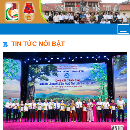
TIN TỨC NỔI BẬT