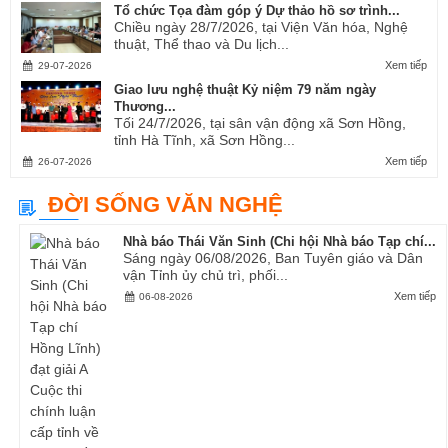
Tổ chức Tọa đàm góp ý Dự thảo hồ sơ trình...
Chiều ngày 28/7/2026, tại Viện Văn hóa, Nghệ
thuật, Thể thao và Du lịch...
Xem tiếp
29-07-2026
Giao lưu nghệ thuật Kỷ niệm 79 năm ngày
Thương...
Tối 24/7/2026, tại sân vận động xã Sơn Hồng,
tỉnh Hà Tĩnh, xã Sơn Hồng...
Xem tiếp
26-07-2026
ĐỜI SỐNG VĂN NGHỆ
Nhà báo Thái Văn Sinh (Chi hội Nhà báo Tạp chí...
Sáng ngày 06/08/2026, Ban Tuyên giáo và Dân
vận Tỉnh ủy chủ trì, phối...
Xem tiếp
06-08-2026