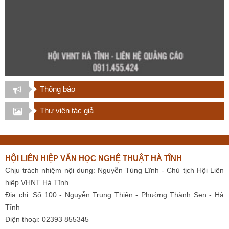
Thông báo
Thư viện tác giả
HỘI LIÊN HIỆP VĂN HỌC NGHỆ THUẬT HÀ TĨNH
Chịu trách nhiệm nội dung: Nguyễn Tùng Lĩnh - Chủ tịch Hội Liên
hiệp VHNT Hà Tĩnh
Địa chỉ: Số 100 - Nguyễn Trung Thiên - Phường Thành Sen - Hà
Tĩnh
Điện thoại: 02393 855345