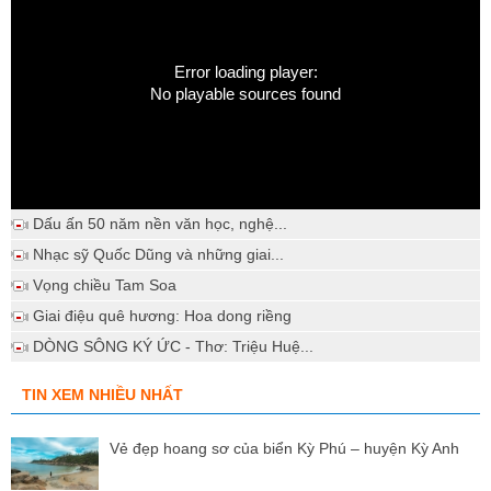
Error loading player:
No playable sources found
Dấu ấn 50 năm nền văn học, nghệ...
Nhạc sỹ Quốc Dũng và những giai...
Vọng chiều Tam Soa
Giai điệu quê hương: Hoa dong riềng
DÒNG SÔNG KÝ ỨC - Thơ: Triệu Huệ...
TIN XEM NHIỀU NHẤT
Vẻ đẹp hoang sơ của biển Kỳ Phú – huyện Kỳ Anh