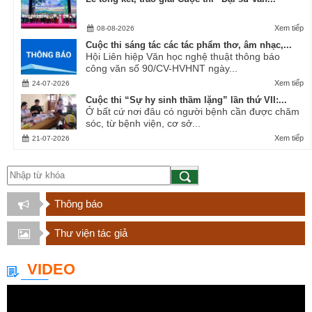
Xem tiếp
08-08-2026
Cuộc thi sáng tác các tác phẩm thơ, âm nhạc,...
Hội Liên hiệp Văn học nghệ thuật thông báo
công văn số 90/CV-HVHNT ngày...
Xem tiếp
24-07-2026
Cuộc thi “Sự hy sinh thầm lặng” lần thứ VII:...
Ở bất cứ nơi đâu có người bệnh cần được chăm
sóc, từ bệnh viện, cơ sở...
Xem tiếp
21-07-2026
Thông báo
Thư viện tác giả
VIDEO