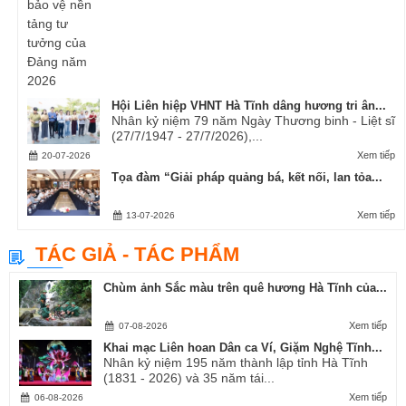
Hội Liên hiệp VHNT Hà Tĩnh dâng hương tri ân...
Nhân kỷ niệm 79 năm Ngày Thương binh - Liệt sĩ
(27/7/1947 - 27/7/2026),...
Xem tiếp
20-07-2026
Tọa đàm “Giải pháp quảng bá, kết nối, lan tỏa...
Xem tiếp
13-07-2026
TÁC GIẢ - TÁC PHẨM
Chùm ảnh Sắc màu trên quê hương Hà Tĩnh của...
Xem tiếp
07-08-2026
Khai mạc Liên hoan Dân ca Ví, Giặm Nghệ Tĩnh...
Nhân kỷ niệm 195 năm thành lập tỉnh Hà Tĩnh
(1831 - 2026) và 35 năm tái...
Xem tiếp
06-08-2026