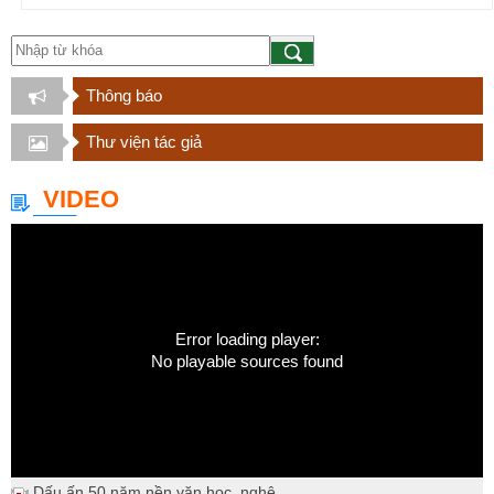
Thông báo
Thư viện tác giả
VIDEO
Error loading player:
No playable sources found
Dấu ấn 50 năm nền văn học, nghệ...