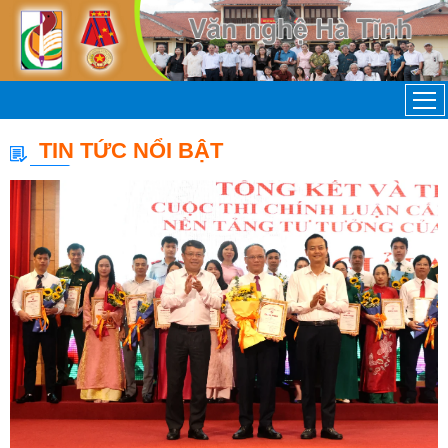
TIN TỨC NỔI BẬT