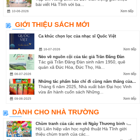
bài viết Hà Tĩnh với ba...
Xem tiếp
10-06-2026
GIỚI THIỆU SÁCH MỚI
Ca khúc chọn lọc của nhạc sĩ Quốc Việt
Xem tiếp
16-07-2026
Nẻo về nguồn cội của tác giả Trần Đăng Đàn
Tác giả Trần Đăng Đàn sinh năm 1950, quê
quán xã Đức Hòa, Đức Thọ, Hà...
Xem tiếp
06-07-2026
Những tác phẩm báo chí đi cùng năm tháng của...
Tháng 6 năm 2025, Nhà xuất bản Đại học Vinh
vừa ấn hành cuốn sách Những...
Xem tiếp
09-06-2025
DÀNH CHO NHÀ TRƯỜNG
Chùm tranh của các em về Ngày Thương binh -...
Hội Liên hiệp văn học nghệ thuật Hà Tĩnh giới
thiệu chùm tranh của các...