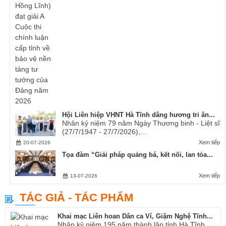
Hội Liên hiệp VHNT Hà Tĩnh dâng hương tri ân...
Nhân kỷ niệm 79 năm Ngày Thương binh - Liệt sĩ
(27/7/1947 - 27/7/2026),...
Xem tiếp
20-07-2026
Tọa đàm “Giải pháp quảng bá, kết nối, lan tỏa...
Xem tiếp
13-07-2026
TÁC GIẢ - TÁC PHẨM
Khai mạc Liên hoan Dân ca Ví, Giặm Nghệ Tĩnh...
Nhân kỷ niệm 195 năm thành lập tỉnh Hà Tĩnh