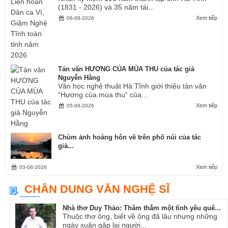
(1831 - 2026) và 35 năm tái...
Xem tiếp
06-08-2026
Tản văn HƯƠNG CỦA MÙA THU của tác giả
Nguyễn Hằng
Văn học nghệ thuật Hà Tĩnh giới thiệu tản văn
“Hương của mùa thu” của...
Xem tiếp
05-08-2026
Chùm ảnh hoàng hôn về trên phố núi của tác
giả...
Xem tiếp
03-08-2026
CHÂN DUNG VĂN NGHỆ SĨ
Nhà thơ Duy Thảo: Thăm thẳm một tình yêu quê...
Thuộc thơ ông, biết về ông đã lâu nhưng những
ngày xuân gặp lại người...