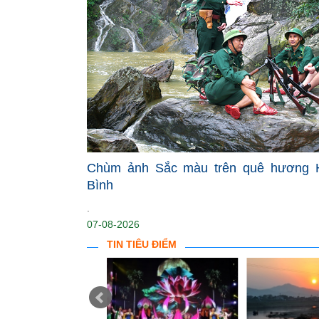
Chùm ảnh Sắc màu trên quê hương 
Bình
.
07-08-2026
TIN TIÊU ĐIỂM