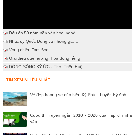
Dấu ấn 50 năm nền văn học, nghệ...
Nhạc sỹ Quốc Dũng và những giai...
Vọng chiều Tam Soa
Giai điệu quê hương: Hoa dong riềng
DÒNG SÔNG KÝ ỨC - Thơ: Triệu Huệ...
TIN XEM NHIỀU NHẤT
Vẻ đẹp hoang sơ của biển Kỳ Phú – huyện Kỳ Anh
Cuộc thi truyện ngắn 2018 - 2020 của Tạp chí nhà
văn...