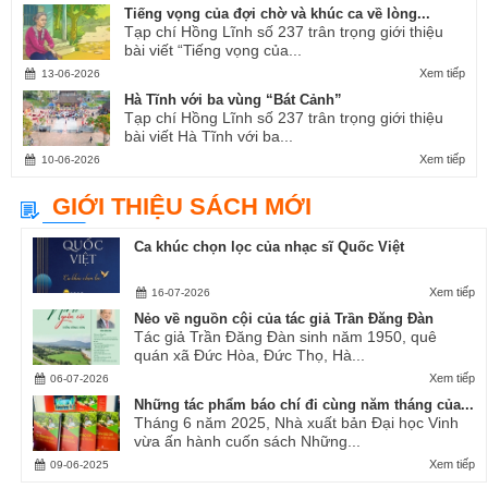
Tiếng vọng của đợi chờ và khúc ca về lòng...
Tạp chí Hồng Lĩnh số 237 trân trọng giới thiệu
bài viết “Tiếng vọng của...
Xem tiếp
13-06-2026
Hà Tĩnh với ba vùng “Bát Cảnh”
Tạp chí Hồng Lĩnh số 237 trân trọng giới thiệu
bài viết Hà Tĩnh với ba...
Xem tiếp
10-06-2026
GIỚI THIỆU SÁCH MỚI
Ca khúc chọn lọc của nhạc sĩ Quốc Việt
Xem tiếp
16-07-2026
Nẻo về nguồn cội của tác giả Trần Đăng Đàn
Tác giả Trần Đăng Đàn sinh năm 1950, quê
quán xã Đức Hòa, Đức Thọ, Hà...
Xem tiếp
06-07-2026
Những tác phẩm báo chí đi cùng năm tháng của...
Tháng 6 năm 2025, Nhà xuất bản Đại học Vinh
vừa ấn hành cuốn sách Những...
Xem tiếp
09-06-2025