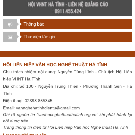
Thông báo
Thư viện tác giả
HỘI LIÊN HIỆP VĂN HỌC NGHỆ THUẬT HÀ TĨNH
Chịu trách nhiệm nội dung: Nguyễn Tùng Lĩnh - Chủ tịch Hội Liên
hiệp VHNT Hà Tĩnh
Địa chỉ: Số 100 - Nguyễn Trung Thiên - Phường Thành Sen - Hà
Tĩnh
Điện thoại: 02393 855345
Email:
vannghehatinhdientu@gmail.com
Ghi rõ nguồn tin "vanhocnghethuathatinh.org.vn" khi phát hành lại
nội dung trên
Trang thông tin điện tử Hội Liên hiệp Văn học Nghệ thuật Hà Tĩnh