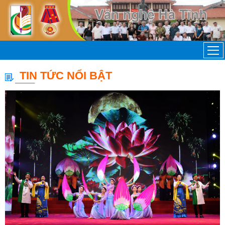
TIN TỨC NỔI BẬT