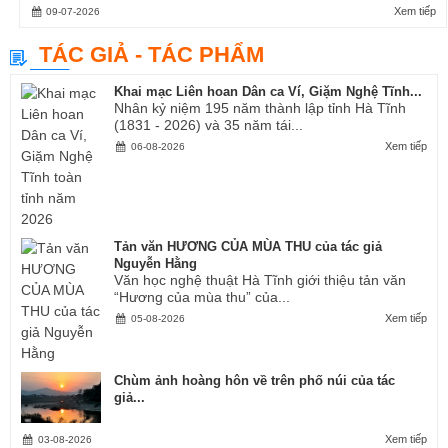
Xem tiếp
09-07-2026
TÁC GIẢ - TÁC PHẨM
Khai mạc Liên hoan Dân ca Ví, Giặm Nghệ Tĩnh...
Nhân kỷ niệm 195 năm thành lập tỉnh Hà Tĩnh
(1831 - 2026) và 35 năm tái...
Xem tiếp
06-08-2026
Tản văn HƯƠNG CỦA MÙA THU của tác giả
Nguyễn Hằng
Văn học nghệ thuật Hà Tĩnh giới thiệu tản văn
“Hương của mùa thu” của...
Xem tiếp
05-08-2026
Chùm ảnh hoàng hôn về trên phố núi của tác
giả...
Xem tiếp
03-08-2026