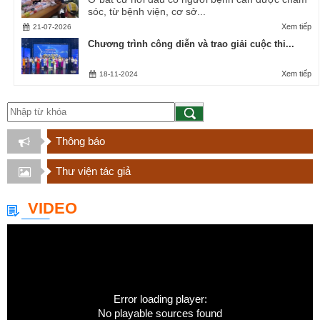
sóc, từ bệnh viện, cơ sở...
Xem tiếp
21-07-2026
Chương trình công diễn và trao giải cuộc thi...
Xem tiếp
18-11-2024
Thông báo
Thư viện tác giả
VIDEO
Error loading player:
No playable sources found