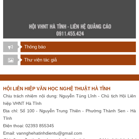
Thông báo
Thư viện tác giả
HỘI LIÊN HIỆP VĂN HỌC NGHỆ THUẬT HÀ TĨNH
Chịu trách nhiệm nội dung: Nguyễn Tùng Lĩnh - Chủ tịch Hội Liên
hiệp VHNT Hà Tĩnh
Địa chỉ: Số 100 - Nguyễn Trung Thiên - Phường Thành Sen - Hà
Tĩnh
Điện thoại: 02393 855345
Email:
vannghehatinhdientu@gmail.com