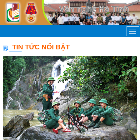
TIN TỨC NỔI BẬT