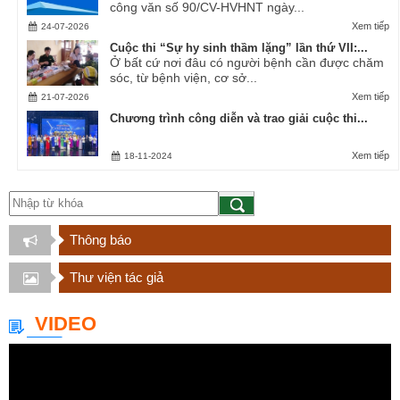
công văn số 90/CV-HVHNT ngày...
Xem tiếp
24-07-2026
Cuộc thi “Sự hy sinh thầm lặng” lần thứ VII:...
Ở bất cứ nơi đâu có người bệnh cần được chăm
sóc, từ bệnh viện, cơ sở...
Xem tiếp
21-07-2026
Chương trình công diễn và trao giải cuộc thi...
Xem tiếp
18-11-2024
Thông báo
Thư viện tác giả
VIDEO