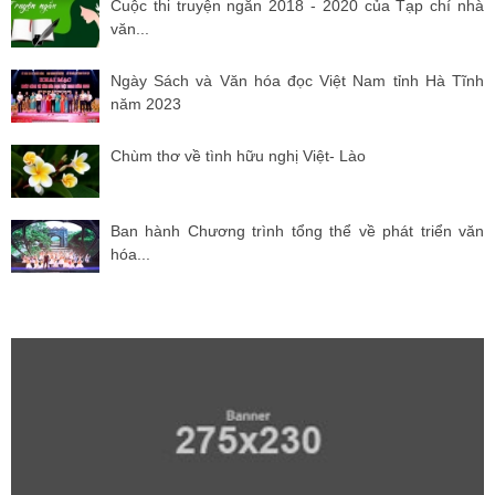
Cuộc thi truyện ngắn 2018 - 2020 của Tạp chí nhà
văn...
Ngày Sách và Văn hóa đọc Việt Nam tỉnh Hà Tĩnh
năm 2023
Chùm thơ về tình hữu nghị Việt- Lào
Ban hành Chương trình tổng thể về phát triển văn
hóa...