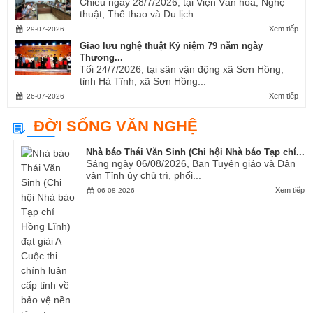
Chiều ngày 28/7/2026, tại Viện Văn hóa, Nghệ
thuật, Thể thao và Du lịch...
Xem tiếp
29-07-2026
Giao lưu nghệ thuật Kỷ niệm 79 năm ngày
Thương...
Tối 24/7/2026, tại sân vận động xã Sơn Hồng,
tỉnh Hà Tĩnh, xã Sơn Hồng...
Xem tiếp
26-07-2026
ĐỜI SỐNG VĂN NGHỆ
Nhà báo Thái Văn Sinh (Chi hội Nhà báo Tạp chí...
Sáng ngày 06/08/2026, Ban Tuyên giáo và Dân
vận Tỉnh ủy chủ trì, phối...
Xem tiếp
06-08-2026