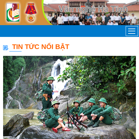
TIN TỨC NỔI BẬT