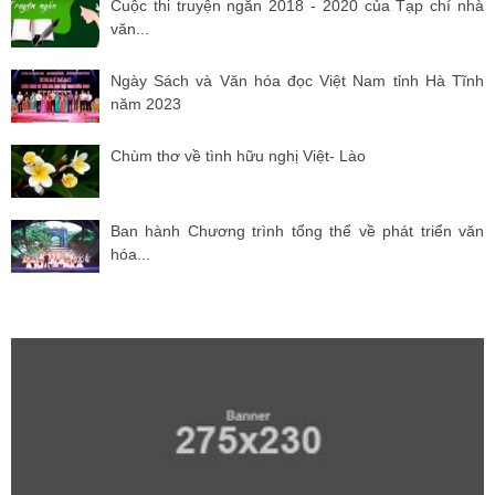
Cuộc thi truyện ngắn 2018 - 2020 của Tạp chí nhà
văn...
Ngày Sách và Văn hóa đọc Việt Nam tỉnh Hà Tĩnh
năm 2023
Chùm thơ về tình hữu nghị Việt- Lào
Ban hành Chương trình tổng thể về phát triển văn
hóa...