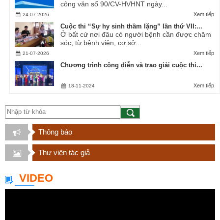
công văn số 90/CV-HVHNT ngày...
Xem tiếp
24-07-2026
Cuộc thi “Sự hy sinh thầm lặng” lần thứ VII:...
Ở bất cứ nơi đâu có người bệnh cần được chăm
sóc, từ bệnh viện, cơ sở...
Xem tiếp
21-07-2026
Chương trình công diễn và trao giải cuộc thi...
Xem tiếp
18-11-2024
Thông báo
Thư viện tác giả
VIDEO