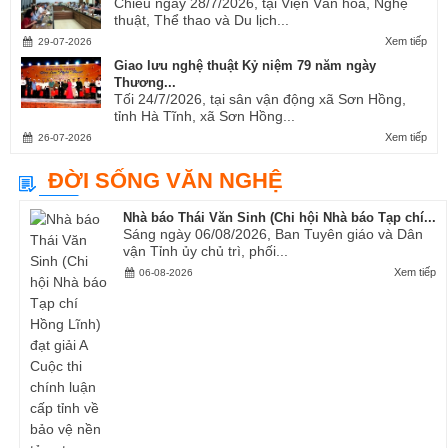
Chiều ngày 28/7/2026, tại Viện Văn hóa, Nghệ
thuật, Thể thao và Du lịch...
Xem tiếp
29-07-2026
Giao lưu nghệ thuật Kỷ niệm 79 năm ngày
Thương...
Tối 24/7/2026, tại sân vận động xã Sơn Hồng,
tỉnh Hà Tĩnh, xã Sơn Hồng...
Xem tiếp
26-07-2026
ĐỜI SỐNG VĂN NGHỆ
Nhà báo Thái Văn Sinh (Chi hội Nhà báo Tạp chí...
Sáng ngày 06/08/2026, Ban Tuyên giáo và Dân
vận Tỉnh ủy chủ trì, phối...
Xem tiếp
06-08-2026