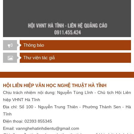
Thông báo
Thư viện tác giả
HỘI LIÊN HIỆP VĂN HỌC NGHỆ THUẬT HÀ TĨNH
Chịu trách nhiệm nội dung: Nguyễn Tùng Lĩnh - Chủ tịch Hội Liên
hiệp VHNT Hà Tĩnh
Địa chỉ: Số 100 - Nguyễn Trung Thiên - Phường Thành Sen - Hà
Tĩnh
Điện thoại: 02393 855345
Email:
vannghehatinhdientu@gmail.com