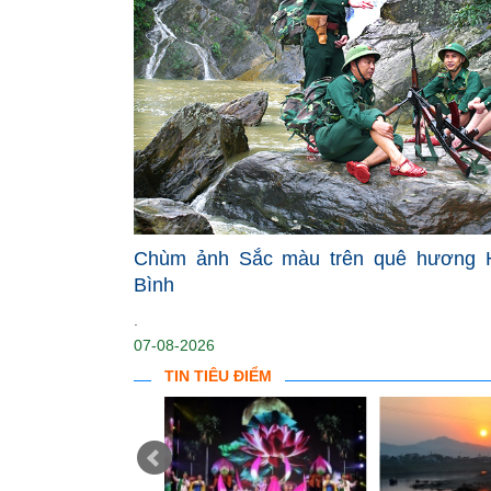
Chùm ảnh Sắc màu trên quê hương 
Bình
.
07-08-2026
TIN TIÊU ĐIỂM