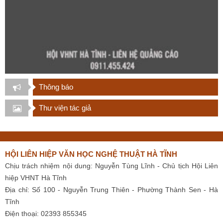
Thông báo
Thư viện tác giả
HỘI LIÊN HIỆP VĂN HỌC NGHỆ THUẬT HÀ TĨNH
Chịu trách nhiệm nội dung: Nguyễn Tùng Lĩnh - Chủ tịch Hội Liên
hiệp VHNT Hà Tĩnh
Địa chỉ: Số 100 - Nguyễn Trung Thiên - Phường Thành Sen - Hà
Tĩnh
Điện thoại: 02393 855345