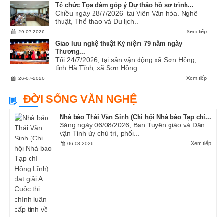
Tổ chức Tọa đàm góp ý Dự thảo hồ sơ trình...
Chiều ngày 28/7/2026, tại Viện Văn hóa, Nghệ
thuật, Thể thao và Du lịch...
Xem tiếp
29-07-2026
Giao lưu nghệ thuật Kỷ niệm 79 năm ngày
Thương...
Tối 24/7/2026, tại sân vận động xã Sơn Hồng,
tỉnh Hà Tĩnh, xã Sơn Hồng...
Xem tiếp
26-07-2026
ĐỜI SỐNG VĂN NGHỆ
Nhà báo Thái Văn Sinh (Chi hội Nhà báo Tạp chí...
Sáng ngày 06/08/2026, Ban Tuyên giáo và Dân
vận Tỉnh ủy chủ trì, phối...
Xem tiếp
06-08-2026