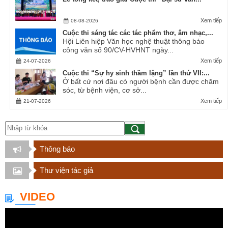
Xem tiếp
08-08-2026
Cuộc thi sáng tác các tác phẩm thơ, âm nhạc,...
Hội Liên hiệp Văn học nghệ thuật thông báo
công văn số 90/CV-HVHNT ngày...
Xem tiếp
24-07-2026
Cuộc thi “Sự hy sinh thầm lặng” lần thứ VII:...
Ở bất cứ nơi đâu có người bệnh cần được chăm
sóc, từ bệnh viện, cơ sở...
Xem tiếp
21-07-2026
Thông báo
Thư viện tác giả
VIDEO