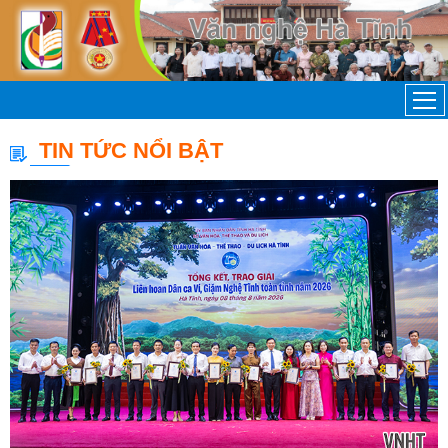
TIN TỨC NỔI BẬT