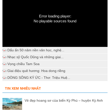
Error loading player:
No playable sources found
Dấu ấn 50 năm nền văn học, nghệ...
Nhạc sỹ Quốc Dũng và những giai...
Vọng chiều Tam Soa
Giai điệu quê hương: Hoa dong riềng
DÒNG SÔNG KÝ ỨC - Thơ: Triệu Huệ...
TIN XEM NHIỀU NHẤT
Vẻ đẹp hoang sơ của biển Kỳ Phú – huyện Kỳ Anh