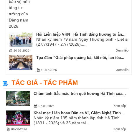
Hội Liên hiệp VHNT Hà Tĩnh dâng hương tri ân...
Nhân kỷ niệm 79 năm Ngày Thương binh - Liệt sĩ
(27/7/1947 - 27/7/2026),...
Xem tiếp
20-07-2026
Tọa đàm “Giải pháp quảng bá, kết nối, lan tỏa...
Xem tiếp
13-07-2026
TÁC GIẢ - TÁC PHẨM
Chùm ảnh Sắc màu trên quê hương Hà Tĩnh của...
Xem tiếp
07-08-2026
Khai mạc Liên hoan Dân ca Ví, Giặm Nghệ Tĩnh...
Nhân kỷ niệm 195 năm thành lập tỉnh Hà Tĩnh
(1831 - 2026) và 35 năm tái...
Xem tiếp
06-08-2026