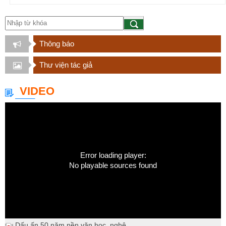
Thông báo
Thư viện tác giả
VIDEO
Error loading player:
No playable sources found
Dấu ấn 50 năm nền văn học, nghệ...