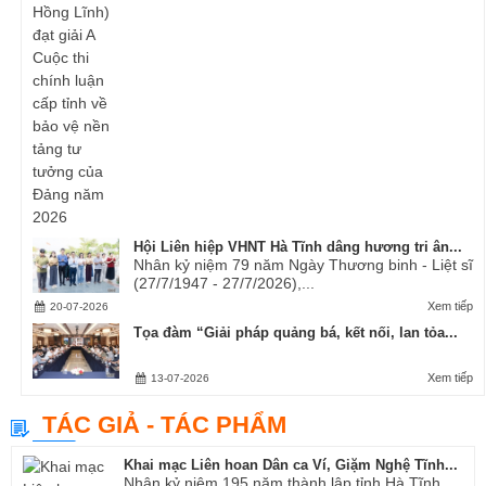
Hội Liên hiệp VHNT Hà Tĩnh dâng hương tri ân...
Nhân kỷ niệm 79 năm Ngày Thương binh - Liệt sĩ
(27/7/1947 - 27/7/2026),...
Xem tiếp
20-07-2026
Tọa đàm “Giải pháp quảng bá, kết nối, lan tỏa...
Xem tiếp
13-07-2026
TÁC GIẢ - TÁC PHẨM
Khai mạc Liên hoan Dân ca Ví, Giặm Nghệ Tĩnh...
Nhân kỷ niệm 195 năm thành lập tỉnh Hà Tĩnh