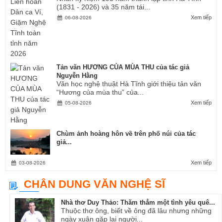
(1831 - 2026) và 35 năm tái...
Xem tiếp
06-08-2026
Tản văn HƯƠNG CỦA MÙA THU của tác giả
Nguyễn Hằng
Văn học nghệ thuật Hà Tĩnh giới thiệu tản văn
“Hương của mùa thu” của...
Xem tiếp
05-08-2026
Chùm ảnh hoàng hôn về trên phố núi của tác
giả...
Xem tiếp
03-08-2026
CHÂN DUNG VĂN NGHỆ SĨ
Nhà thơ Duy Thảo: Thăm thẳm một tình yêu quê...
Thuộc thơ ông, biết về ông đã lâu nhưng những
ngày xuân gặp lại người...