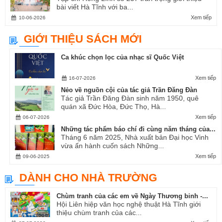
bài viết Hà Tĩnh với ba...
Xem tiếp
10-06-2026
GIỚI THIỆU SÁCH MỚI
Ca khúc chọn lọc của nhạc sĩ Quốc Việt
Xem tiếp
16-07-2026
Nẻo về nguồn cội của tác giả Trần Đăng Đàn
Tác giả Trần Đăng Đàn sinh năm 1950, quê
quán xã Đức Hòa, Đức Thọ, Hà...
Xem tiếp
06-07-2026
Những tác phẩm báo chí đi cùng năm tháng của...
Tháng 6 năm 2025, Nhà xuất bản Đại học Vinh
vừa ấn hành cuốn sách Những...
Xem tiếp
09-06-2025
DÀNH CHO NHÀ TRƯỜNG
Chùm tranh của các em về Ngày Thương binh -...
Hội Liên hiệp văn học nghệ thuật Hà Tĩnh giới
thiệu chùm tranh của các...