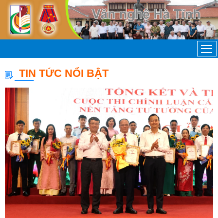
TIN TỨC NỔI BẬT