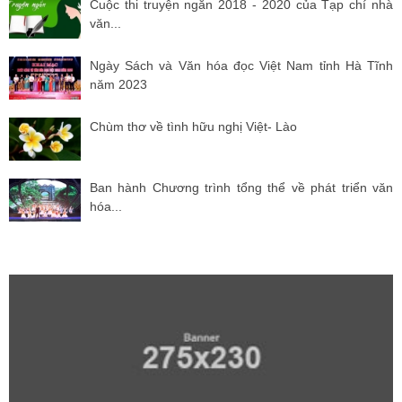
Cuộc thi truyện ngắn 2018 - 2020 của Tạp chí nhà
văn...
Ngày Sách và Văn hóa đọc Việt Nam tỉnh Hà Tĩnh
năm 2023
Chùm thơ về tình hữu nghị Việt- Lào
Ban hành Chương trình tổng thể về phát triển văn
hóa...