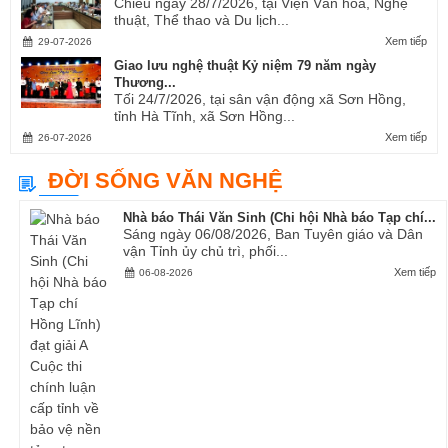
Chiều ngày 28/7/2026, tại Viện Văn hóa, Nghệ
thuật, Thể thao và Du lịch...
Xem tiếp
29-07-2026
Giao lưu nghệ thuật Kỷ niệm 79 năm ngày
Thương...
Tối 24/7/2026, tại sân vận động xã Sơn Hồng,
tỉnh Hà Tĩnh, xã Sơn Hồng...
Xem tiếp
26-07-2026
ĐỜI SỐNG VĂN NGHỆ
Nhà báo Thái Văn Sinh (Chi hội Nhà báo Tạp chí...
Sáng ngày 06/08/2026, Ban Tuyên giáo và Dân
vận Tỉnh ủy chủ trì, phối...
Xem tiếp
06-08-2026