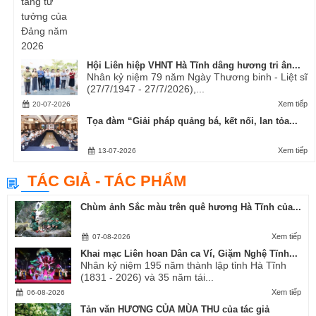
Hội Liên hiệp VHNT Hà Tĩnh dâng hương tri ân...
Nhân kỷ niệm 79 năm Ngày Thương binh - Liệt sĩ
(27/7/1947 - 27/7/2026),...
Xem tiếp
20-07-2026
Tọa đàm “Giải pháp quảng bá, kết nối, lan tỏa...
Xem tiếp
13-07-2026
TÁC GIẢ - TÁC PHẨM
Chùm ảnh Sắc màu trên quê hương Hà Tĩnh của...
Xem tiếp
07-08-2026
Khai mạc Liên hoan Dân ca Ví, Giặm Nghệ Tĩnh...
Nhân kỷ niệm 195 năm thành lập tỉnh Hà Tĩnh
(1831 - 2026) và 35 năm tái...
Xem tiếp
06-08-2026
Tản văn HƯƠNG CỦA MÙA THU của tác giả