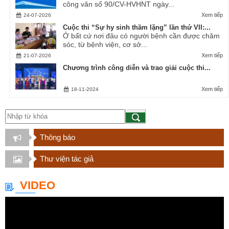
công văn số 90/CV-HVHNT ngày...
Xem tiếp
24-07-2026
Cuộc thi “Sự hy sinh thầm lặng” lần thứ VII:...
Ở bất cứ nơi đâu có người bệnh cần được chăm
sóc, từ bệnh viện, cơ sở...
Xem tiếp
21-07-2026
Chương trình công diễn và trao giải cuộc thi...
Xem tiếp
18-11-2024
Thông báo
Thư viện tác giả
VIDEO