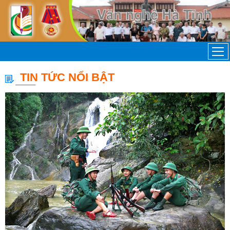
TIN TỨC NỔI BẬT