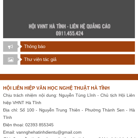
Thông báo
Thư viện tác giả
HỘI LIÊN HIỆP VĂN HỌC NGHỆ THUẬT HÀ TĨNH
Chịu trách nhiệm nội dung: Nguyễn Tùng Lĩnh - Chủ tịch Hội Liên
hiệp VHNT Hà Tĩnh
Địa chỉ: Số 100 - Nguyễn Trung Thiên - Phường Thành Sen - Hà
Tĩnh
Điện thoại: 02393 855345
Email:
vannghehatinhdientu@gmail.com