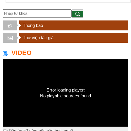
Thông báo
Thư viện tác giả
VIDEO
Error loading player:
No playable sources found
Dấu ấn 50 năm nền văn học, nghệ...