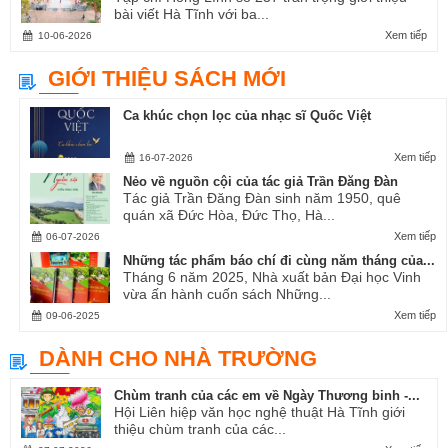
bài viết Hà Tĩnh với ba...
Xem tiếp
10-06-2026
GIỚI THIỆU SÁCH MỚI
Ca khúc chọn lọc của nhạc sĩ Quốc Việt
Xem tiếp
16-07-2026
Nẻo về nguồn cội của tác giả Trần Đăng Đàn
Tác giả Trần Đăng Đàn sinh năm 1950, quê
quán xã Đức Hòa, Đức Thọ, Hà...
Xem tiếp
06-07-2026
Những tác phẩm báo chí đi cùng năm tháng của...
Tháng 6 năm 2025, Nhà xuất bản Đại học Vinh
vừa ấn hành cuốn sách Những...
Xem tiếp
09-06-2025
DÀNH CHO NHÀ TRƯỜNG
Chùm tranh của các em về Ngày Thương binh -...
Hội Liên hiệp văn học nghệ thuật Hà Tĩnh giới
thiệu chùm tranh của các...