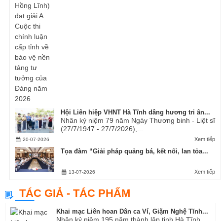
Hội Liên hiệp VHNT Hà Tĩnh dâng hương tri ân...
Nhân kỷ niệm 79 năm Ngày Thương binh - Liệt sĩ
(27/7/1947 - 27/7/2026),...
Xem tiếp
20-07-2026
Tọa đàm “Giải pháp quảng bá, kết nối, lan tỏa...
Xem tiếp
13-07-2026
TÁC GIẢ - TÁC PHẨM
Khai mạc Liên hoan Dân ca Ví, Giặm Nghệ Tĩnh...
Nhân kỷ niệm 195 năm thành lập tỉnh Hà Tĩnh