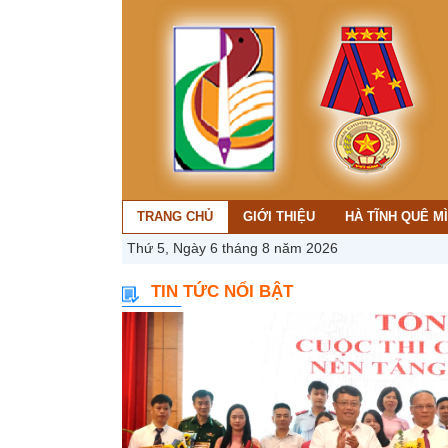
TRANG CHỦ
GIỚI THIỆU
HÀ TĨNH QUÊ M
Thứ 5, Ngày 6 tháng 8 năm 2026
TIN TỨC NỔI BẬT