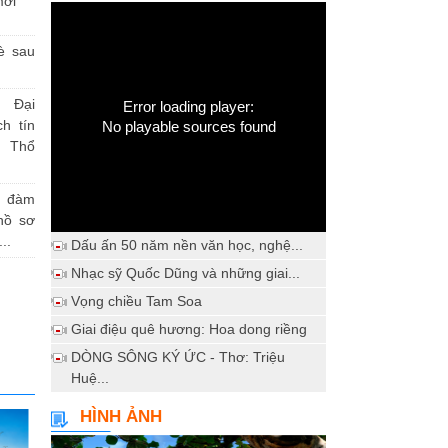
mới
è sau
 Đại
Error loading player:
h tín
No playable sources found
 Thổ
a đàm
hồ sơ
..
Dấu ấn 50 năm nền văn học, nghệ...
Nhạc sỹ Quốc Dũng và những giai...
Vọng chiều Tam Soa
Giai điệu quê hương: Hoa dong riềng
DÒNG SÔNG KÝ ỨC - Thơ: Triệu
Huệ...
HÌNH ẢNH