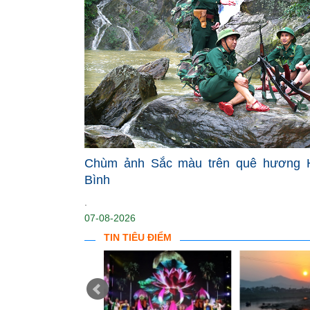
Chùm ảnh Sắc màu trên quê hương 
Bình
.
07-08-2026
TIN TIÊU ĐIỂM