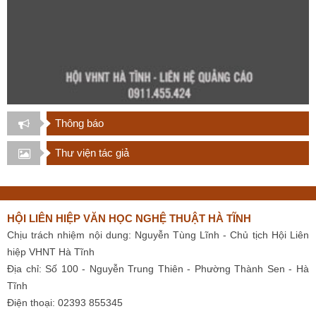
Thông báo
Thư viện tác giả
HỘI LIÊN HIỆP VĂN HỌC NGHỆ THUẬT HÀ TĨNH
Chịu trách nhiệm nội dung: Nguyễn Tùng Lĩnh - Chủ tịch Hội Liên
hiệp VHNT Hà Tĩnh
Địa chỉ: Số 100 - Nguyễn Trung Thiên - Phường Thành Sen - Hà
Tĩnh
Điện thoại: 02393 855345