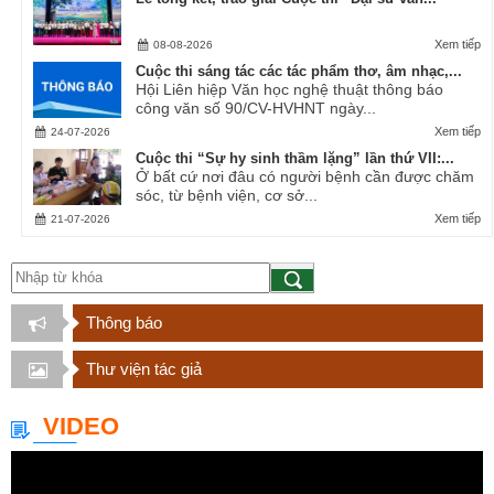
Xem tiếp
08-08-2026
Cuộc thi sáng tác các tác phẩm thơ, âm nhạc,...
Hội Liên hiệp Văn học nghệ thuật thông báo
công văn số 90/CV-HVHNT ngày...
Xem tiếp
24-07-2026
Cuộc thi “Sự hy sinh thầm lặng” lần thứ VII:...
Ở bất cứ nơi đâu có người bệnh cần được chăm
sóc, từ bệnh viện, cơ sở...
Xem tiếp
21-07-2026
Thông báo
Thư viện tác giả
VIDEO