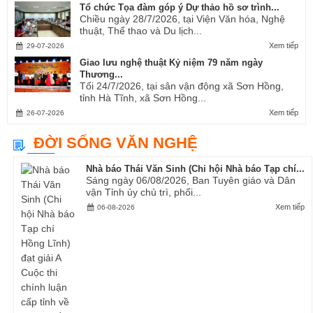
Tổ chức Tọa đàm góp ý Dự thảo hồ sơ trình...
Chiều ngày 28/7/2026, tại Viện Văn hóa, Nghệ
thuật, Thể thao và Du lịch...
Xem tiếp
29-07-2026
Giao lưu nghệ thuật Kỷ niệm 79 năm ngày
Thương...
Tối 24/7/2026, tại sân vận động xã Sơn Hồng,
tỉnh Hà Tĩnh, xã Sơn Hồng...
Xem tiếp
26-07-2026
ĐỜI SỐNG VĂN NGHỆ
Nhà báo Thái Văn Sinh (Chi hội Nhà báo Tạp chí...
Sáng ngày 06/08/2026, Ban Tuyên giáo và Dân
vận Tỉnh ủy chủ trì, phối...
Xem tiếp
06-08-2026