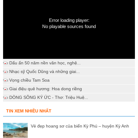
Error loading player:
No playable sources found
Dấu ấn 50 năm nền văn học, nghệ...
Nhạc sỹ Quốc Dũng và những giai...
Vọng chiều Tam Soa
Giai điệu quê hương: Hoa dong riềng
DÒNG SÔNG KÝ ỨC - Thơ: Triệu Huệ...
TIN XEM NHIỀU NHẤT
Vẻ đẹp hoang sơ của biển Kỳ Phú – huyện Kỳ Anh