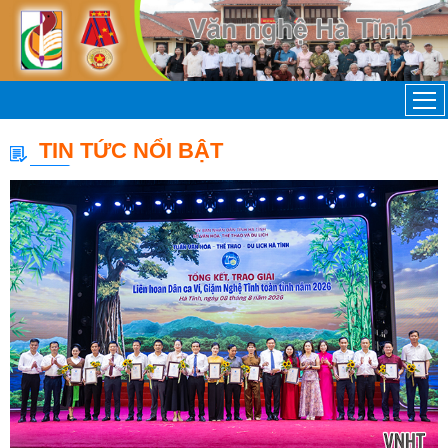
TIN TỨC NỔI BẬT