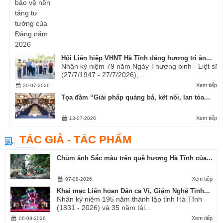
Hội Liên hiệp VHNT Hà Tĩnh dâng hương tri ân...
Nhân kỷ niệm 79 năm Ngày Thương binh - Liệt sĩ
(27/7/1947 - 27/7/2026),...
Xem tiếp
20-07-2026
Tọa đàm “Giải pháp quảng bá, kết nối, lan tỏa...
Xem tiếp
13-07-2026
TÁC GIẢ - TÁC PHẨM
Chùm ảnh Sắc màu trên quê hương Hà Tĩnh của...
Xem tiếp
07-08-2026
Khai mạc Liên hoan Dân ca Ví, Giặm Nghệ Tĩnh...
Nhân kỷ niệm 195 năm thành lập tỉnh Hà Tĩnh
(1831 - 2026) và 35 năm tái...
Xem tiếp
06-08-2026