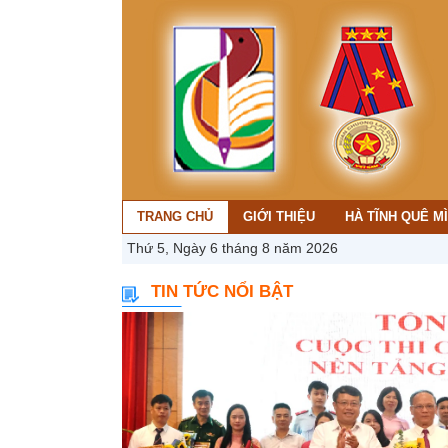
TRANG CHỦ
GIỚI THIỆU
HÀ TĨNH QUÊ M
Thứ 5, Ngày 6 tháng 8 năm 2026
TIN TỨC NỔI BẬT