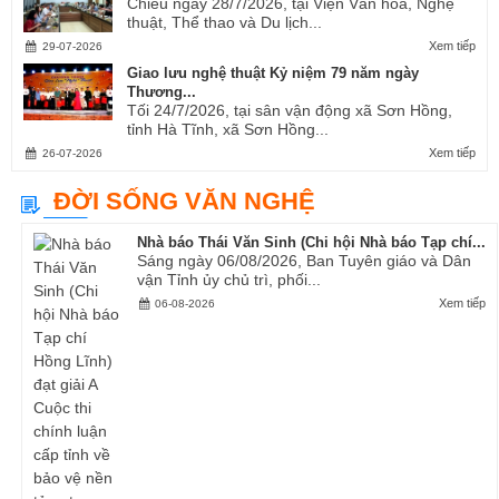
Chiều ngày 28/7/2026, tại Viện Văn hóa, Nghệ
thuật, Thể thao và Du lịch...
Xem tiếp
29-07-2026
Giao lưu nghệ thuật Kỷ niệm 79 năm ngày
Thương...
Tối 24/7/2026, tại sân vận động xã Sơn Hồng,
tỉnh Hà Tĩnh, xã Sơn Hồng...
Xem tiếp
26-07-2026
ĐỜI SỐNG VĂN NGHỆ
Nhà báo Thái Văn Sinh (Chi hội Nhà báo Tạp chí...
Sáng ngày 06/08/2026, Ban Tuyên giáo và Dân
vận Tỉnh ủy chủ trì, phối...
Xem tiếp
06-08-2026