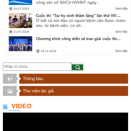
công văn số 90/CV-HVHNT ngày...
Xem tiếp
24-07-2026
Cuộc thi “Sự hy sinh thầm lặng” lần thứ VII:...
Ở bất cứ nơi đâu có người bệnh cần được chăm
sóc, từ bệnh viện, cơ sở...
Xem tiếp
21-07-2026
Chương trình công diễn và trao giải cuộc thi...
Xem tiếp
18-11-2024
Thông báo
Thư viện tác giả
VIDEO