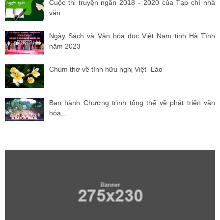
Cuộc thi truyện ngắn 2018 - 2020 của Tạp chí nhà
văn...
Ngày Sách và Văn hóa đọc Việt Nam tỉnh Hà Tĩnh
năm 2023
Chùm thơ về tình hữu nghị Việt- Lào
Ban hành Chương trình tổng thể về phát triển văn
hóa...