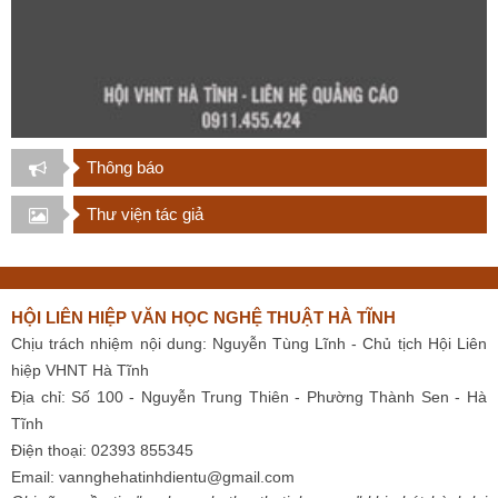
Thông báo
Thư viện tác giả
HỘI LIÊN HIỆP VĂN HỌC NGHỆ THUẬT HÀ TĨNH
Chịu trách nhiệm nội dung: Nguyễn Tùng Lĩnh - Chủ tịch Hội Liên
hiệp VHNT Hà Tĩnh
Địa chỉ: Số 100 - Nguyễn Trung Thiên - Phường Thành Sen - Hà
Tĩnh
Điện thoại: 02393 855345
Email:
vannghehatinhdientu@gmail.com