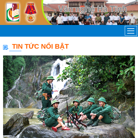
TIN TỨC NỔI BẬT