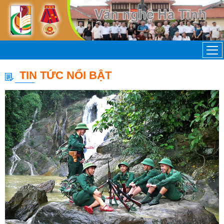
TIN TỨC NỔI BẬT