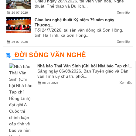
Chiều ngày 28/7/2026, tại Viện Văn hóa, Nghệ
thuật, Thể thao và Du lịch...
Xem tiếp
29-07-2026
Giao lưu nghệ thuật Kỷ niệm 79 năm ngày
Thương...
Tối 24/7/2026, tại sân vận động xã Sơn Hồng,
tỉnh Hà Tĩnh, xã Sơn Hồng...
Xem tiếp
26-07-2026
ĐỜI SỐNG VĂN NGHỆ
Nhà báo Thái Văn Sinh (Chi hội Nhà báo Tạp chí...
Sáng ngày 06/08/2026, Ban Tuyên giáo và Dân
vận Tỉnh ủy chủ trì, phối...
Xem tiếp
06-08-2026