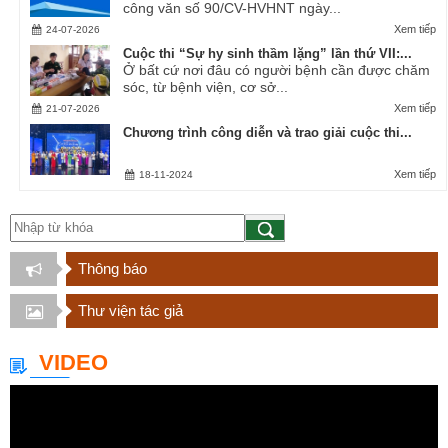
công văn số 90/CV-HVHNT ngày...
Xem tiếp
24-07-2026
Cuộc thi “Sự hy sinh thầm lặng” lần thứ VII:...
Ở bất cứ nơi đâu có người bệnh cần được chăm
sóc, từ bệnh viện, cơ sở...
Xem tiếp
21-07-2026
Chương trình công diễn và trao giải cuộc thi...
Xem tiếp
18-11-2024
Thông báo
Thư viện tác giả
VIDEO