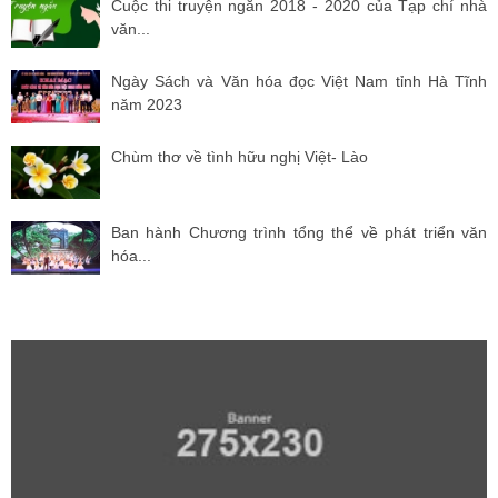
Cuộc thi truyện ngắn 2018 - 2020 của Tạp chí nhà
văn...
Ngày Sách và Văn hóa đọc Việt Nam tỉnh Hà Tĩnh
năm 2023
Chùm thơ về tình hữu nghị Việt- Lào
Ban hành Chương trình tổng thể về phát triển văn
hóa...