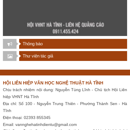
Thông báo
Thư viện tác giả
HỘI LIÊN HIỆP VĂN HỌC NGHỆ THUẬT HÀ TĨNH
Chịu trách nhiệm nội dung: Nguyễn Tùng Lĩnh - Chủ tịch Hội Liên
hiệp VHNT Hà Tĩnh
Địa chỉ: Số 100 - Nguyễn Trung Thiên - Phường Thành Sen - Hà
Tĩnh
Điện thoại: 02393 855345
Email:
vannghehatinhdientu@gmail.com