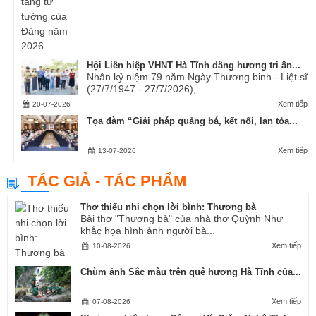
Hội Liên hiệp VHNT Hà Tĩnh dâng hương tri ân...
Nhân kỷ niệm 79 năm Ngày Thương binh - Liệt sĩ
(27/7/1947 - 27/7/2026),...
Xem tiếp
20-07-2026
Tọa đàm “Giải pháp quảng bá, kết nối, lan tỏa...
Xem tiếp
13-07-2026
TÁC GIẢ - TÁC PHẨM
Thơ thiếu nhi chọn lời bình: Thương bà
Bài thơ "Thương bà" của nhà thơ Quỳnh Như
khắc họa hình ảnh người bà...
Xem tiếp
10-08-2026
Chùm ảnh Sắc màu trên quê hương Hà Tĩnh của...
Xem tiếp
07-08-2026