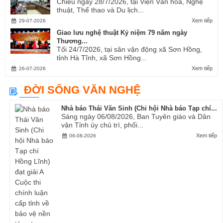
Chiều ngày 28/7/2026, tại Viện Văn hóa, Nghệ
thuật, Thể thao và Du lịch...
Xem tiếp
29-07-2026
Giao lưu nghệ thuật Kỷ niệm 79 năm ngày
Thương...
Tối 24/7/2026, tại sân vận động xã Sơn Hồng,
tỉnh Hà Tĩnh, xã Sơn Hồng...
Xem tiếp
26-07-2026
ĐỜI SỐNG VĂN NGHỆ
Nhà báo Thái Văn Sinh (Chi hội Nhà báo Tạp chí...
Sáng ngày 06/08/2026, Ban Tuyên giáo và Dân
vận Tỉnh ủy chủ trì, phối...
Xem tiếp
06-08-2026