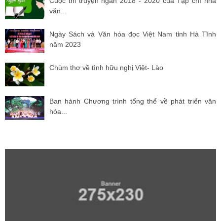
Cuộc thi truyện ngắn 2018 - 2020 của Tạp chí nhà
văn...
Ngày Sách và Văn hóa đọc Việt Nam tỉnh Hà Tĩnh
năm 2023
Chùm thơ về tình hữu nghị Việt- Lào
Ban hành Chương trình tổng thể về phát triển văn
hóa...