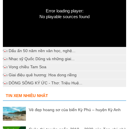
Error loading player:
No playable sources found
Dấu ấn 50 năm nền văn học, nghệ...
Nhạc sỹ Quốc Dũng và những giai...
Vọng chiều Tam Soa
Giai điệu quê hương: Hoa dong riềng
DÒNG SÔNG KÝ ỨC - Thơ: Triệu Huệ...
TIN XEM NHIỀU NHẤT
Vẻ đẹp hoang sơ của biển Kỳ Phú – huyện Kỳ Anh