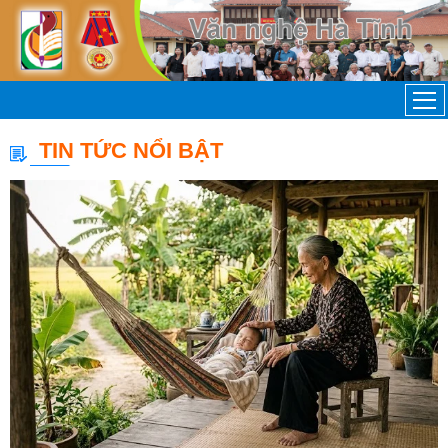
TIN TỨC NỔI BẬT