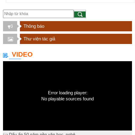
Thông báo
Thư viện tác giả
VIDEO
Error loading player:
No playable sources found
Dấu ấn 50 năm nền văn học, nghệ...