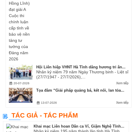
Hội Liên hiệp VHNT Hà Tĩnh dâng hương tri ân...
Nhân kỷ niệm 79 năm Ngày Thương binh - Liệt sĩ
(27/7/1947 - 27/7/2026),...
Xem tiếp
20-07-2026
Tọa đàm “Giải pháp quảng bá, kết nối, lan tỏa...
Xem tiếp
13-07-2026
TÁC GIẢ - TÁC PHẨM
Khai mạc Liên hoan Dân ca Ví, Giặm Nghệ Tĩnh...
Nhân kỷ niệm 195 năm thành lập tỉnh Hà Tĩnh