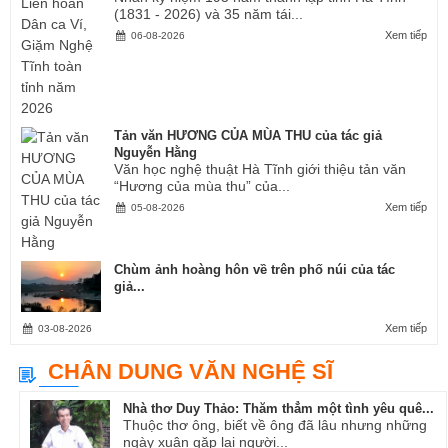
(1831 - 2026) và 35 năm tái...
Xem tiếp
06-08-2026
Tản văn HƯƠNG CỦA MÙA THU của tác giả
Nguyễn Hằng
Văn học nghệ thuật Hà Tĩnh giới thiệu tản văn
“Hương của mùa thu” của...
Xem tiếp
05-08-2026
Chùm ảnh hoàng hôn về trên phố núi của tác
giả...
Xem tiếp
03-08-2026
CHÂN DUNG VĂN NGHỆ SĨ
Nhà thơ Duy Thảo: Thăm thẳm một tình yêu quê...
Thuộc thơ ông, biết về ông đã lâu nhưng những
ngày xuân gặp lại người...