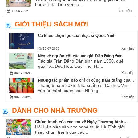
bài viết Hà Tĩnh với ba...
Xem tiếp
10-06-2026
GIỚI THIỆU SÁCH MỚI
Ca khúc chọn lọc của nhạc sĩ Quốc Việt
Xem tiếp
16-07-2026
Nẻo về nguồn cội của tác giả Trần Đăng Đàn
Tác giả Trần Đăng Đàn sinh năm 1950, quê
quán xã Đức Hòa, Đức Thọ, Hà...
Xem tiếp
06-07-2026
Những tác phẩm báo chí đi cùng năm tháng của...
Tháng 6 năm 2025, Nhà xuất bản Đại học Vinh
vừa ấn hành cuốn sách Những...
Xem tiếp
09-06-2025
DÀNH CHO NHÀ TRƯỜNG
Chùm tranh của các em về Ngày Thương binh -...
Hội Liên hiệp văn học nghệ thuật Hà Tĩnh giới
thiệu chùm tranh của các...