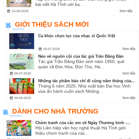
bài viết Hà Tĩnh với ba...
Xem tiếp
10-06-2026
GIỚI THIỆU SÁCH MỚI
Ca khúc chọn lọc của nhạc sĩ Quốc Việt
Xem tiếp
16-07-2026
Nẻo về nguồn cội của tác giả Trần Đăng Đàn
Tác giả Trần Đăng Đàn sinh năm 1950, quê
quán xã Đức Hòa, Đức Thọ, Hà...
Xem tiếp
06-07-2026
Những tác phẩm báo chí đi cùng năm tháng của...
Tháng 6 năm 2025, Nhà xuất bản Đại học Vinh
vừa ấn hành cuốn sách Những...
Xem tiếp
09-06-2025
DÀNH CHO NHÀ TRƯỜNG
Chùm tranh của các em về Ngày Thương binh -...
Hội Liên hiệp văn học nghệ thuật Hà Tĩnh giới
thiệu chùm tranh của các...