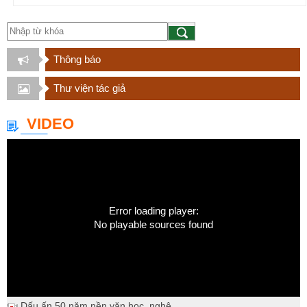
Thông báo
Thư viện tác giả
VIDEO
Error loading player:
No playable sources found
Dấu ấn 50 năm nền văn học, nghệ...