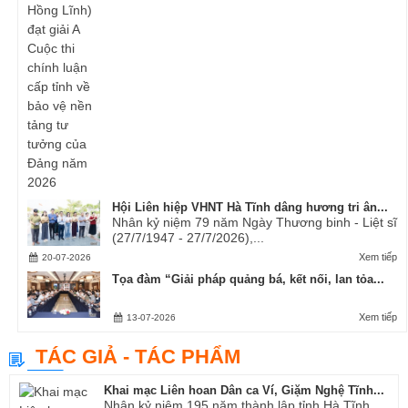
Hội Liên hiệp VHNT Hà Tĩnh dâng hương tri ân...
Nhân kỷ niệm 79 năm Ngày Thương binh - Liệt sĩ
(27/7/1947 - 27/7/2026),...
Xem tiếp
20-07-2026
Tọa đàm “Giải pháp quảng bá, kết nối, lan tỏa...
Xem tiếp
13-07-2026
TÁC GIẢ - TÁC PHẨM
Khai mạc Liên hoan Dân ca Ví, Giặm Nghệ Tĩnh...
Nhân kỷ niệm 195 năm thành lập tỉnh Hà Tĩnh