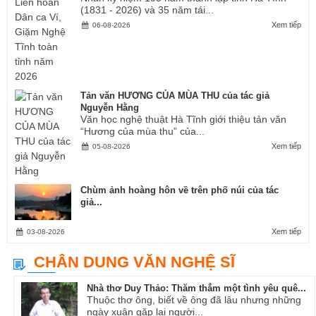
(1831 - 2026) và 35 năm tái...
Xem tiếp
06-08-2026
Tản văn HƯƠNG CỦA MÙA THU của tác giả
Nguyễn Hằng
Văn học nghệ thuật Hà Tĩnh giới thiệu tản văn
“Hương của mùa thu” của...
Xem tiếp
05-08-2026
Chùm ảnh hoàng hôn về trên phố núi của tác
giả...
Xem tiếp
03-08-2026
CHÂN DUNG VĂN NGHỆ SĨ
Nhà thơ Duy Thảo: Thăm thẳm một tình yêu quê...
Thuộc thơ ông, biết về ông đã lâu nhưng những
ngày xuân gặp lại người...