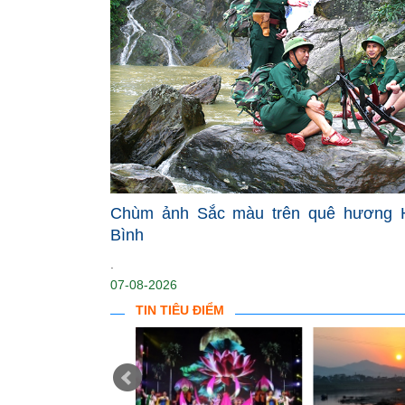
Chùm ảnh Sắc màu trên quê hương 
Bình
.
07-08-2026
TIN TIÊU ĐIỂM