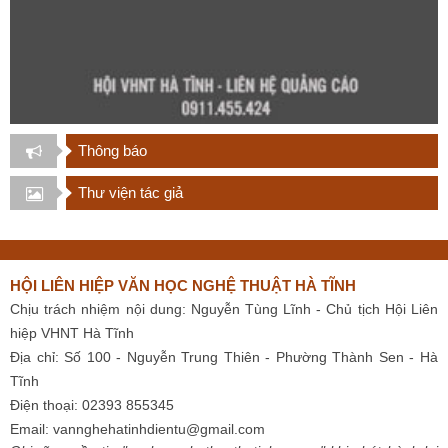
Thông báo
Thư viện tác giả
HỘI LIÊN HIỆP VĂN HỌC NGHỆ THUẬT HÀ TĨNH
Chịu trách nhiệm nội dung: Nguyễn Tùng Lĩnh - Chủ tịch Hội Liên
hiệp VHNT Hà Tĩnh
Địa chỉ: Số 100 - Nguyễn Trung Thiên - Phường Thành Sen - Hà
Tĩnh
Điện thoại: 02393 855345
Email:
vannghehatinhdientu@gmail.com