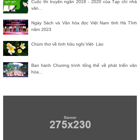
Cuộc thi truyện ngắn 2018 - 2020 của Tạp chí nhà
văn...
Ngày Sách và Văn hóa đọc Việt Nam tỉnh Hà Tĩnh
năm 2023
Chùm thơ về tình hữu nghị Việt- Lào
Ban hành Chương trình tổng thể về phát triển văn
hóa...