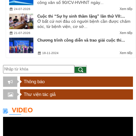
công văn số 90/CV-HVHNT ngày...
Xem tiếp
24-07-2026
Cuộc thi “Sự hy sinh thầm lặng” lần thứ VII:...
Ở bất cứ nơi đâu có người bệnh cần được chăm
sóc, từ bệnh viện, cơ sở...
Xem tiếp
21-07-2026
Chương trình công diễn và trao giải cuộc thi...
Xem tiếp
18-11-2024
Thông báo
Thư viện tác giả
VIDEO