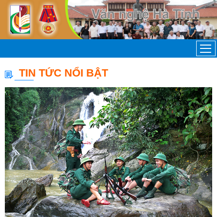
TIN TỨC NỔI BẬT