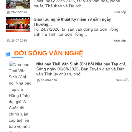
Chiều ngày 28/7/2026, tại Viện Văn hóa, Nghệ
thuật, Thể thao và Du lịch...
Xem tiếp
29-07-2026
Giao lưu nghệ thuật Kỷ niệm 79 năm ngày
Thương...
Tối 24/7/2026, tại sân vận động xã Sơn Hồng,
tỉnh Hà Tĩnh, xã Sơn Hồng...
Xem tiếp
26-07-2026
ĐỜI SỐNG VĂN NGHỆ
Nhà báo Thái Văn Sinh (Chi hội Nhà báo Tạp chí...
Sáng ngày 06/08/2026, Ban Tuyên giáo và Dân
vận Tỉnh ủy chủ trì, phối...
Xem tiếp
06-08-2026