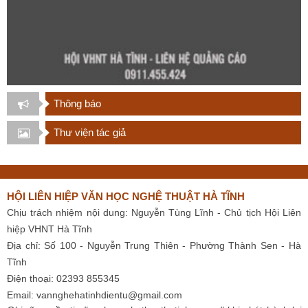
Thông báo
Thư viện tác giả
HỘI LIÊN HIỆP VĂN HỌC NGHỆ THUẬT HÀ TĨNH
Chịu trách nhiệm nội dung: Nguyễn Tùng Lĩnh - Chủ tịch Hội Liên
hiệp VHNT Hà Tĩnh
Địa chỉ: Số 100 - Nguyễn Trung Thiên - Phường Thành Sen - Hà
Tĩnh
Điện thoại: 02393 855345
Email:
vannghehatinhdientu@gmail.com