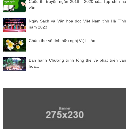
Cuộc thi truyện ngắn 2018 - 2020 của Tạp chí nhà
văn...
Ngày Sách và Văn hóa đọc Việt Nam tỉnh Hà Tĩnh
năm 2023
Chùm thơ về tình hữu nghị Việt- Lào
Ban hành Chương trình tổng thể về phát triển văn
hóa...