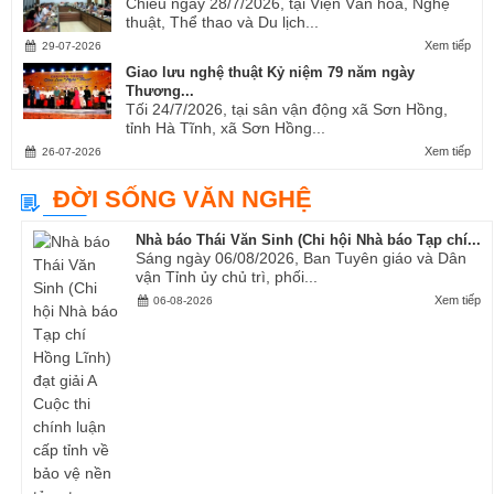
Chiều ngày 28/7/2026, tại Viện Văn hóa, Nghệ
thuật, Thể thao và Du lịch...
Xem tiếp
29-07-2026
Giao lưu nghệ thuật Kỷ niệm 79 năm ngày
Thương...
Tối 24/7/2026, tại sân vận động xã Sơn Hồng,
tỉnh Hà Tĩnh, xã Sơn Hồng...
Xem tiếp
26-07-2026
ĐỜI SỐNG VĂN NGHỆ
Nhà báo Thái Văn Sinh (Chi hội Nhà báo Tạp chí...
Sáng ngày 06/08/2026, Ban Tuyên giáo và Dân
vận Tỉnh ủy chủ trì, phối...
Xem tiếp
06-08-2026