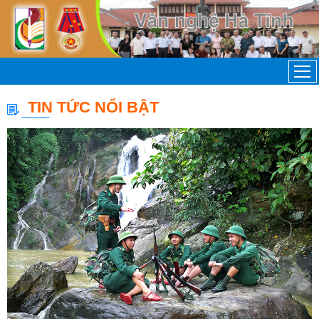
TIN TỨC NỔI BẬT