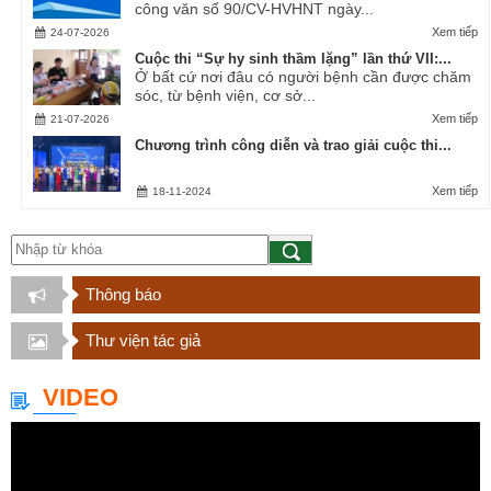
công văn số 90/CV-HVHNT ngày...
Xem tiếp
24-07-2026
Cuộc thi “Sự hy sinh thầm lặng” lần thứ VII:...
Ở bất cứ nơi đâu có người bệnh cần được chăm
sóc, từ bệnh viện, cơ sở...
Xem tiếp
21-07-2026
Chương trình công diễn và trao giải cuộc thi...
Xem tiếp
18-11-2024
Thông báo
Thư viện tác giả
VIDEO