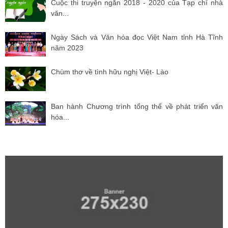
Cuộc thi truyện ngắn 2018 - 2020 của Tạp chí nhà
văn...
Ngày Sách và Văn hóa đọc Việt Nam tỉnh Hà Tĩnh
năm 2023
Chùm thơ về tình hữu nghị Việt- Lào
Ban hành Chương trình tổng thể về phát triển văn
hóa...