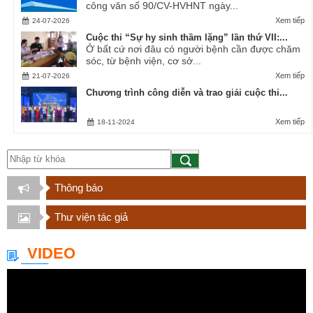
công văn số 90/CV-HVHNT ngày...
Xem tiếp
24-07-2026
Cuộc thi “Sự hy sinh thầm lặng” lần thứ VII:...
Ở bất cứ nơi đâu có người bệnh cần được chăm
sóc, từ bệnh viện, cơ sở...
Xem tiếp
21-07-2026
Chương trình công diễn và trao giải cuộc thi...
Xem tiếp
18-11-2024
Thông báo
Thư viện tác giả
VIDEO