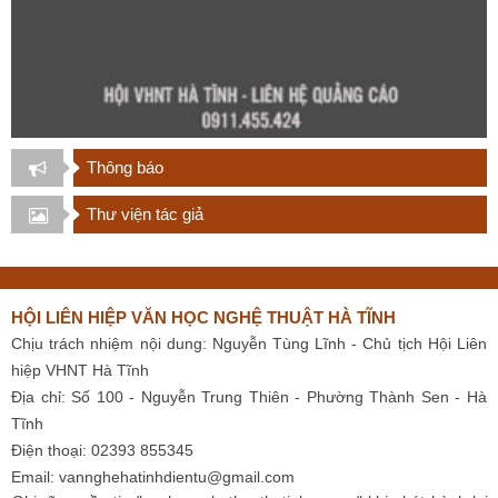
Thông báo
Thư viện tác giả
HỘI LIÊN HIỆP VĂN HỌC NGHỆ THUẬT HÀ TĨNH
Chịu trách nhiệm nội dung: Nguyễn Tùng Lĩnh - Chủ tịch Hội Liên
hiệp VHNT Hà Tĩnh
Địa chỉ: Số 100 - Nguyễn Trung Thiên - Phường Thành Sen - Hà
Tĩnh
Điện thoại: 02393 855345
Email:
vannghehatinhdientu@gmail.com