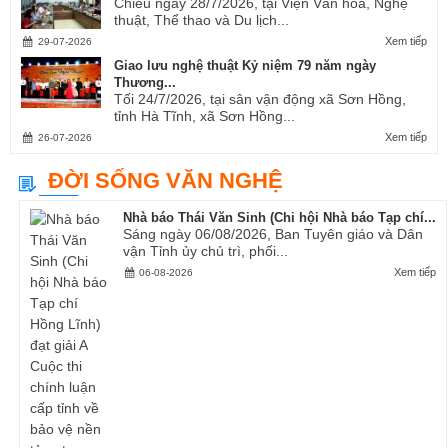
Chiều ngày 28/7/2026, tại Viện Văn hóa, Nghệ
thuật, Thể thao và Du lịch...
Xem tiếp
29-07-2026
Giao lưu nghệ thuật Kỷ niệm 79 năm ngày
Thương...
Tối 24/7/2026, tại sân vận động xã Sơn Hồng,
tỉnh Hà Tĩnh, xã Sơn Hồng...
Xem tiếp
26-07-2026
ĐỜI SỐNG VĂN NGHỆ
Nhà báo Thái Văn Sinh (Chi hội Nhà báo Tạp chí...
Sáng ngày 06/08/2026, Ban Tuyên giáo và Dân
vận Tỉnh ủy chủ trì, phối...
Xem tiếp
06-08-2026