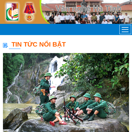
TIN TỨC NỔI BẬT