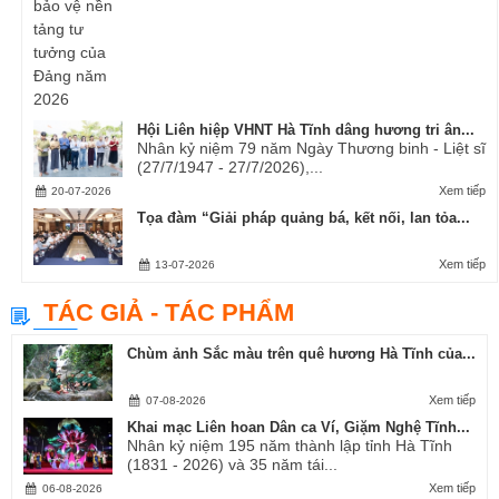
Hội Liên hiệp VHNT Hà Tĩnh dâng hương tri ân...
Nhân kỷ niệm 79 năm Ngày Thương binh - Liệt sĩ
(27/7/1947 - 27/7/2026),...
Xem tiếp
20-07-2026
Tọa đàm “Giải pháp quảng bá, kết nối, lan tỏa...
Xem tiếp
13-07-2026
TÁC GIẢ - TÁC PHẨM
Chùm ảnh Sắc màu trên quê hương Hà Tĩnh của...
Xem tiếp
07-08-2026
Khai mạc Liên hoan Dân ca Ví, Giặm Nghệ Tĩnh...
Nhân kỷ niệm 195 năm thành lập tỉnh Hà Tĩnh
(1831 - 2026) và 35 năm tái...
Xem tiếp
06-08-2026