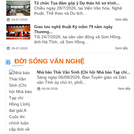
Tổ chức Tọa đàm góp ý Dự thảo hồ sơ trình...
Chiều ngày 28/7/2026, tại Viện Văn hóa, Nghệ
thuật, Thể thao và Du lịch...
Xem tiếp
29-07-2026
Giao lưu nghệ thuật Kỷ niệm 79 năm ngày
Thương...
Tối 24/7/2026, tại sân vận động xã Sơn Hồng,
tỉnh Hà Tĩnh, xã Sơn Hồng...
Xem tiếp
26-07-2026
ĐỜI SỐNG VĂN NGHỆ
Nhà báo Thái Văn Sinh (Chi hội Nhà báo Tạp chí...
Sáng ngày 06/08/2026, Ban Tuyên giáo và Dân
vận Tỉnh ủy chủ trì, phối...
Xem tiếp
06-08-2026