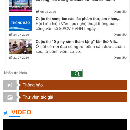
Xem tiếp
08-08-2026
Cuộc thi sáng tác các tác phẩm thơ, âm nhạc,...
Hội Liên hiệp Văn học nghệ thuật thông báo
công văn số 90/CV-HVHNT ngày...
Xem tiếp
24-07-2026
Cuộc thi “Sự hy sinh thầm lặng” lần thứ VII:...
Ở bất cứ nơi đâu có người bệnh cần được chăm
sóc, từ bệnh viện, cơ sở...
Xem tiếp
21-07-2026
Thông báo
Thư viện tác giả
VIDEO