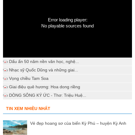
Error loading player:
No playable sources found
Dấu ấn 50 năm nền văn học, nghệ...
Nhạc sỹ Quốc Dũng và những giai...
Vọng chiều Tam Soa
Giai điệu quê hương: Hoa dong riềng
DÒNG SÔNG KÝ ỨC - Thơ: Triệu Huệ...
TIN XEM NHIỀU NHẤT
Vẻ đẹp hoang sơ của biển Kỳ Phú – huyện Kỳ Anh