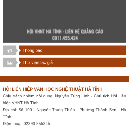
Thông báo
Thư viện tác giả
HỘI LIÊN HIỆP VĂN HỌC NGHỆ THUẬT HÀ TĨNH
Chịu trách nhiệm nội dung: Nguyễn Tùng Lĩnh - Chủ tịch Hội Liên
hiệp VHNT Hà Tĩnh
Địa chỉ: Số 100 - Nguyễn Trung Thiên - Phường Thành Sen - Hà
Tĩnh
Điện thoại: 02393 855345