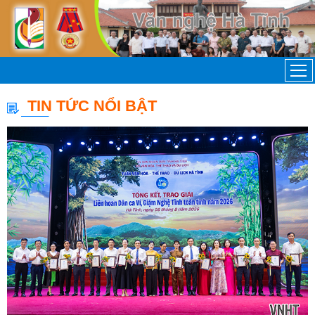
TIN TỨC NỔI BẬT