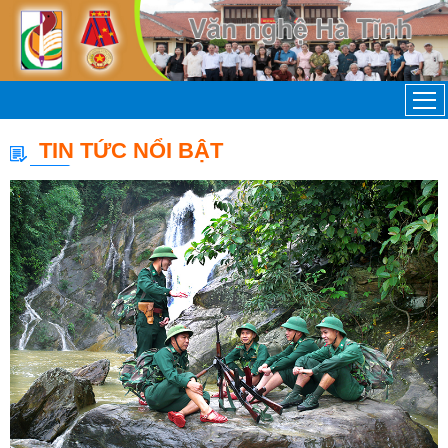
TIN TỨC NỔI BẬT