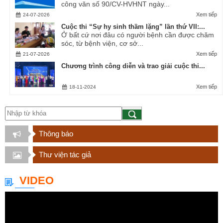
công văn số 90/CV-HVHNT ngày...
Xem tiếp
24-07-2026
Cuộc thi “Sự hy sinh thầm lặng” lần thứ VII:...
Ở bất cứ nơi đâu có người bệnh cần được chăm
sóc, từ bệnh viện, cơ sở...
Xem tiếp
21-07-2026
Chương trình công diễn và trao giải cuộc thi...
Xem tiếp
18-11-2024
Thông báo
Thư viện tác giả
VIDEO