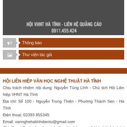
Thông báo
Thư viện tác giả
HỘI LIÊN HIỆP VĂN HỌC NGHỆ THUẬT HÀ TĨNH
Chịu trách nhiệm nội dung: Nguyễn Tùng Lĩnh - Chủ tịch Hội Liên
hiệp VHNT Hà Tĩnh
Địa chỉ: Số 100 - Nguyễn Trung Thiên - Phường Thành Sen - Hà
Tĩnh
Điện thoại: 02393 855345
Email:
vannghehatinhdientu@gmail.com