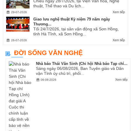
Chiều ngày 28/7/2026, tại Viện Văn hóa, Nghệ
thuật, Thể thao và Du lịch...
Xem tiếp
29-07-2026
Giao lưu nghệ thuật Kỷ niệm 79 năm ngày
Thương...
Tối 24/7/2026, tại sân vận động xã Sơn Hồng,
tỉnh Hà Tĩnh, xã Sơn Hồng...
Xem tiếp
26-07-2026
ĐỜI SỐNG VĂN NGHỆ
Nhà báo Thái Văn Sinh (Chi hội Nhà báo Tạp chí...
Sáng ngày 06/08/2026, Ban Tuyên giáo và Dân
vận Tỉnh ủy chủ trì, phối...
Xem tiếp
06-08-2026