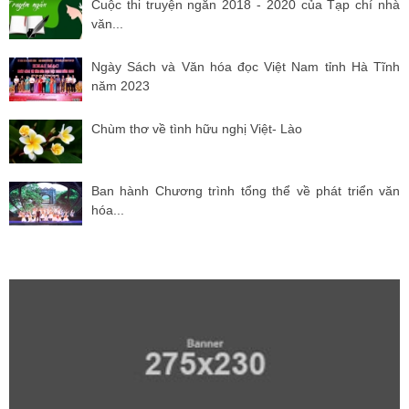
Cuộc thi truyện ngắn 2018 - 2020 của Tạp chí nhà
văn...
Ngày Sách và Văn hóa đọc Việt Nam tỉnh Hà Tĩnh
năm 2023
Chùm thơ về tình hữu nghị Việt- Lào
Ban hành Chương trình tổng thể về phát triển văn
hóa...