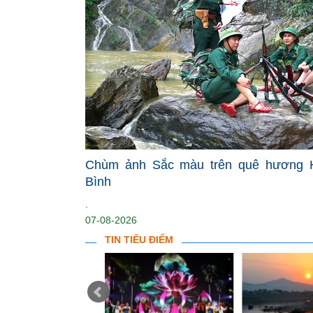
Chùm ảnh Sắc màu trên quê hương 
Bình
.
07-08-2026
TIN TIÊU ĐIỂM