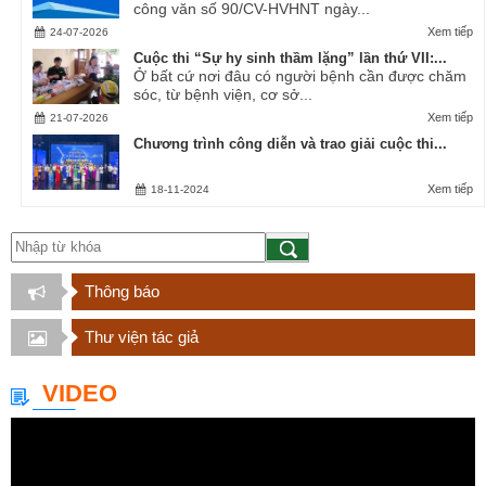
công văn số 90/CV-HVHNT ngày...
Xem tiếp
24-07-2026
Cuộc thi “Sự hy sinh thầm lặng” lần thứ VII:...
Ở bất cứ nơi đâu có người bệnh cần được chăm
sóc, từ bệnh viện, cơ sở...
Xem tiếp
21-07-2026
Chương trình công diễn và trao giải cuộc thi...
Xem tiếp
18-11-2024
Thông báo
Thư viện tác giả
VIDEO