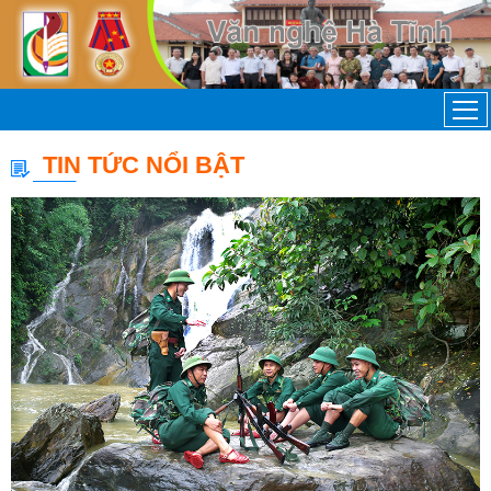
TIN TỨC NỔI BẬT