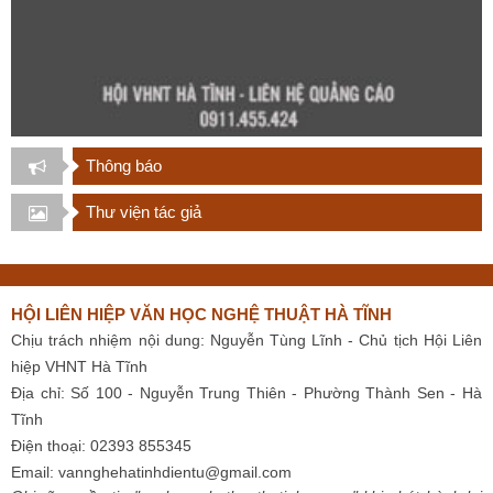
Thông báo
Thư viện tác giả
HỘI LIÊN HIỆP VĂN HỌC NGHỆ THUẬT HÀ TĨNH
Chịu trách nhiệm nội dung: Nguyễn Tùng Lĩnh - Chủ tịch Hội Liên
hiệp VHNT Hà Tĩnh
Địa chỉ: Số 100 - Nguyễn Trung Thiên - Phường Thành Sen - Hà
Tĩnh
Điện thoại: 02393 855345
Email:
vannghehatinhdientu@gmail.com