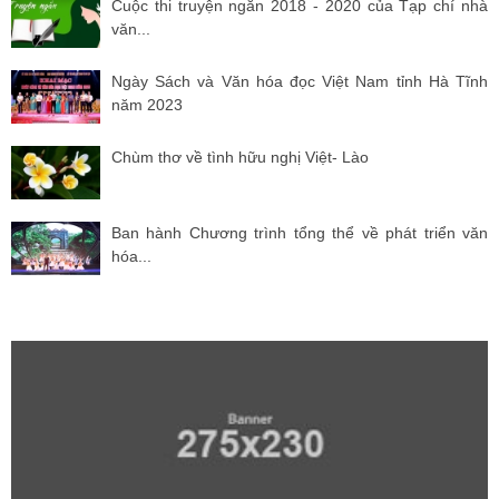
Cuộc thi truyện ngắn 2018 - 2020 của Tạp chí nhà
văn...
Ngày Sách và Văn hóa đọc Việt Nam tỉnh Hà Tĩnh
năm 2023
Chùm thơ về tình hữu nghị Việt- Lào
Ban hành Chương trình tổng thể về phát triển văn
hóa...