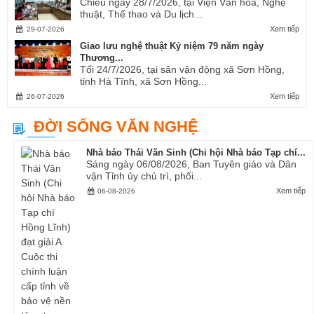
Chiều ngày 28/7/2026, tại Viện Văn hóa, Nghệ
thuật, Thể thao và Du lịch...
Xem tiếp
29-07-2026
Giao lưu nghệ thuật Kỷ niệm 79 năm ngày
Thương...
Tối 24/7/2026, tại sân vận động xã Sơn Hồng,
tỉnh Hà Tĩnh, xã Sơn Hồng...
Xem tiếp
26-07-2026
ĐỜI SỐNG VĂN NGHỆ
Nhà báo Thái Văn Sinh (Chi hội Nhà báo Tạp chí...
Sáng ngày 06/08/2026, Ban Tuyên giáo và Dân
vận Tỉnh ủy chủ trì, phối...
Xem tiếp
06-08-2026