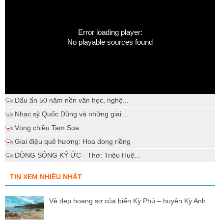
Error loading player:
No playable sources found
Dấu ấn 50 năm nền văn học, nghệ...
Nhạc sỹ Quốc Dũng và những giai...
Vọng chiều Tam Soa
Giai điệu quê hương: Hoa dong riềng
DÒNG SÔNG KÝ ỨC - Thơ: Triệu Huệ...
TIN XEM NHIỀU NHẤT
Vẻ đẹp hoang sơ của biển Kỳ Phú – huyện Kỳ Anh