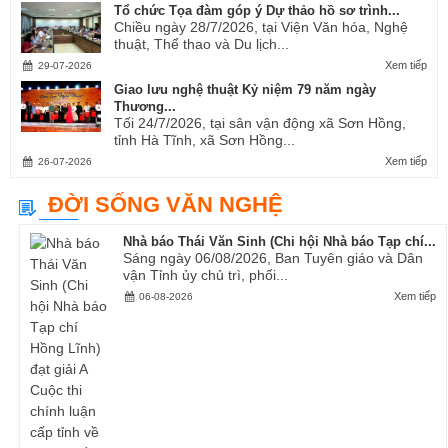
Tổ chức Tọa đàm góp ý Dự thảo hồ sơ trình...
Chiều ngày 28/7/2026, tại Viện Văn hóa, Nghệ
thuật, Thể thao và Du lịch...
Xem tiếp
29-07-2026
Giao lưu nghệ thuật Kỷ niệm 79 năm ngày
Thương...
Tối 24/7/2026, tại sân vận động xã Sơn Hồng,
tỉnh Hà Tĩnh, xã Sơn Hồng...
Xem tiếp
26-07-2026
ĐỜI SỐNG VĂN NGHỆ
Nhà báo Thái Văn Sinh (Chi hội Nhà báo Tạp chí...
Sáng ngày 06/08/2026, Ban Tuyên giáo và Dân
vận Tỉnh ủy chủ trì, phối...
Xem tiếp
06-08-2026