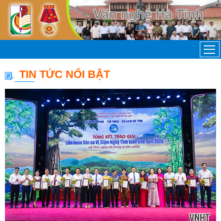
TIN TỨC NỔI BẬT