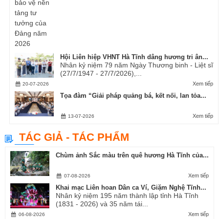
Hội Liên hiệp VHNT Hà Tĩnh dâng hương tri ân...
Nhân kỷ niệm 79 năm Ngày Thương binh - Liệt sĩ
(27/7/1947 - 27/7/2026),...
Xem tiếp
20-07-2026
Tọa đàm “Giải pháp quảng bá, kết nối, lan tỏa...
Xem tiếp
13-07-2026
TÁC GIẢ - TÁC PHẨM
Chùm ảnh Sắc màu trên quê hương Hà Tĩnh của...
Xem tiếp
07-08-2026
Khai mạc Liên hoan Dân ca Ví, Giặm Nghệ Tĩnh...
Nhân kỷ niệm 195 năm thành lập tỉnh Hà Tĩnh
(1831 - 2026) và 35 năm tái...
Xem tiếp
06-08-2026