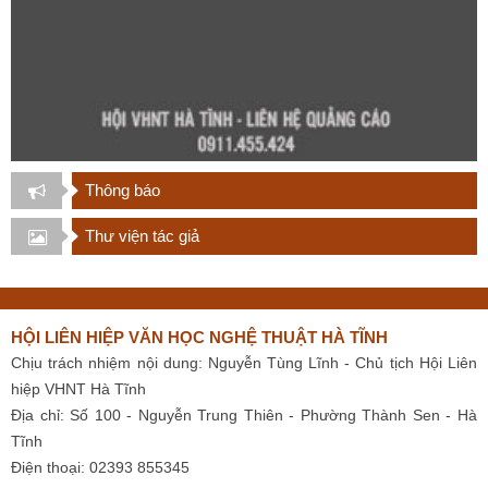
Thông báo
Thư viện tác giả
HỘI LIÊN HIỆP VĂN HỌC NGHỆ THUẬT HÀ TĨNH
Chịu trách nhiệm nội dung: Nguyễn Tùng Lĩnh - Chủ tịch Hội Liên
hiệp VHNT Hà Tĩnh
Địa chỉ: Số 100 - Nguyễn Trung Thiên - Phường Thành Sen - Hà
Tĩnh
Điện thoại: 02393 855345