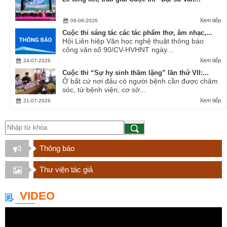
Xem tiếp
08-08-2026
Cuộc thi sáng tác các tác phẩm thơ, âm nhạc,...
Hội Liên hiệp Văn học nghệ thuật thông báo
công văn số 90/CV-HVHNT ngày...
Xem tiếp
24-07-2026
Cuộc thi “Sự hy sinh thầm lặng” lần thứ VII:...
Ở bất cứ nơi đâu có người bệnh cần được chăm
sóc, từ bệnh viện, cơ sở...
Xem tiếp
21-07-2026
Thông báo
Thư viện tác giả
VIDEO