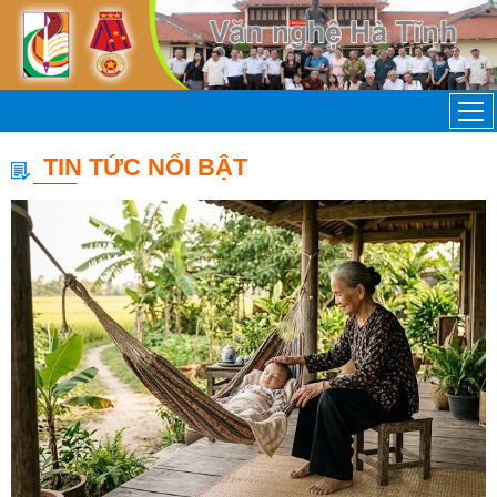
TIN TỨC NỔI BẬT