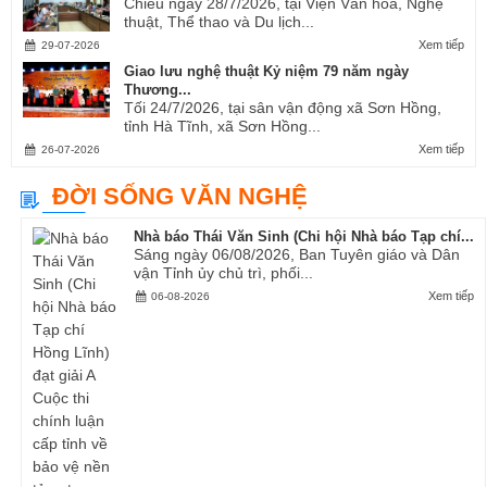
Chiều ngày 28/7/2026, tại Viện Văn hóa, Nghệ
thuật, Thể thao và Du lịch...
Xem tiếp
29-07-2026
Giao lưu nghệ thuật Kỷ niệm 79 năm ngày
Thương...
Tối 24/7/2026, tại sân vận động xã Sơn Hồng,
tỉnh Hà Tĩnh, xã Sơn Hồng...
Xem tiếp
26-07-2026
ĐỜI SỐNG VĂN NGHỆ
Nhà báo Thái Văn Sinh (Chi hội Nhà báo Tạp chí...
Sáng ngày 06/08/2026, Ban Tuyên giáo và Dân
vận Tỉnh ủy chủ trì, phối...
Xem tiếp
06-08-2026