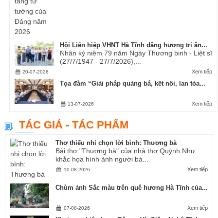
Hội Liên hiệp VHNT Hà Tĩnh dâng hương tri ân...
Nhân kỷ niệm 79 năm Ngày Thương binh - Liệt sĩ
(27/7/1947 - 27/7/2026),...
Xem tiếp
20-07-2026
Tọa đàm “Giải pháp quảng bá, kết nối, lan tỏa...
Xem tiếp
13-07-2026
TÁC GIẢ - TÁC PHẨM
Thơ thiếu nhi chọn lời bình: Thương bà
Bài thơ "Thương bà" của nhà thơ Quỳnh Như
khắc họa hình ảnh người bà...
Xem tiếp
10-08-2026
Chùm ảnh Sắc màu trên quê hương Hà Tĩnh của...
Xem tiếp
07-08-2026