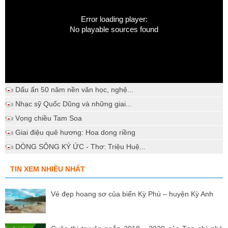
Error loading player:
No playable sources found
Dấu ấn 50 năm nền văn học, nghệ...
Nhạc sỹ Quốc Dũng và những giai...
Vọng chiều Tam Soa
Giai điệu quê hương: Hoa dong riềng
DÒNG SÔNG KÝ ỨC - Thơ: Triệu Huệ...
TIN XEM NHIỀU NHẤT
Vẻ đẹp hoang sơ của biển Kỳ Phú – huyện Kỳ Anh