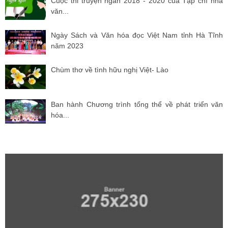
Cuộc thi truyện ngắn 2018 - 2020 của Tạp chí nhà
văn...
Ngày Sách và Văn hóa đọc Việt Nam tỉnh Hà Tĩnh
năm 2023
Chùm thơ về tình hữu nghị Việt- Lào
Ban hành Chương trình tổng thể về phát triển văn
hóa...