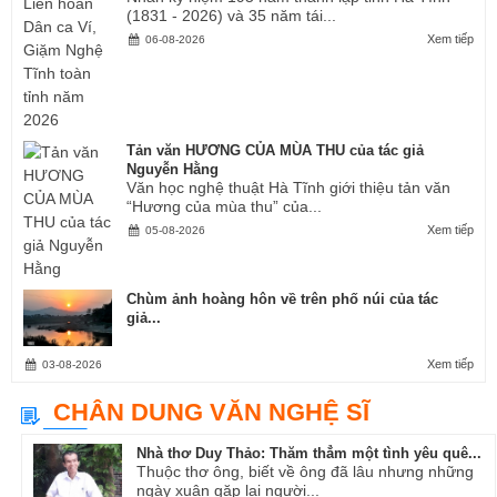
(1831 - 2026) và 35 năm tái...
Xem tiếp
06-08-2026
Tản văn HƯƠNG CỦA MÙA THU của tác giả
Nguyễn Hằng
Văn học nghệ thuật Hà Tĩnh giới thiệu tản văn
“Hương của mùa thu” của...
Xem tiếp
05-08-2026
Chùm ảnh hoàng hôn về trên phố núi của tác
giả...
Xem tiếp
03-08-2026
CHÂN DUNG VĂN NGHỆ SĨ
Nhà thơ Duy Thảo: Thăm thẳm một tình yêu quê...
Thuộc thơ ông, biết về ông đã lâu nhưng những
ngày xuân gặp lại người...