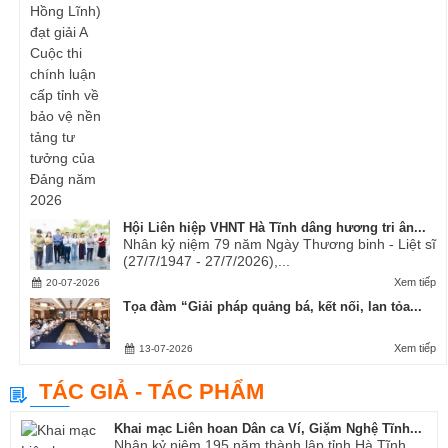
Hội Liên hiệp VHNT Hà Tĩnh dâng hương tri ân...
Nhân kỷ niệm 79 năm Ngày Thương binh - Liệt sĩ
(27/7/1947 - 27/7/2026),...
Xem tiếp
20-07-2026
Tọa đàm “Giải pháp quảng bá, kết nối, lan tỏa...
Xem tiếp
13-07-2026
TÁC GIẢ - TÁC PHẨM
Khai mạc Liên hoan Dân ca Ví, Giặm Nghệ Tĩnh...
Nhân kỷ niệm 195 năm thành lập tỉnh Hà Tĩnh