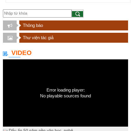
Thông báo
Thư viện tác giả
VIDEO
Error loading player:
No playable sources found
Dấu ấn 50 năm nền văn học, nghệ...