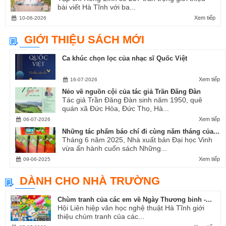
bài viết Hà Tĩnh với ba...
Xem tiếp
10-06-2026
GIỚI THIỆU SÁCH MỚI
Ca khúc chọn lọc của nhạc sĩ Quốc Việt
Xem tiếp
16-07-2026
Nẻo về nguồn cội của tác giả Trần Đăng Đàn
Tác giả Trần Đăng Đàn sinh năm 1950, quê
quán xã Đức Hòa, Đức Thọ, Hà...
Xem tiếp
06-07-2026
Những tác phẩm báo chí đi cùng năm tháng của...
Tháng 6 năm 2025, Nhà xuất bản Đại học Vinh
vừa ấn hành cuốn sách Những...
Xem tiếp
09-06-2025
DÀNH CHO NHÀ TRƯỜNG
Chùm tranh của các em về Ngày Thương binh -...
Hội Liên hiệp văn học nghệ thuật Hà Tĩnh giới
thiệu chùm tranh của các...