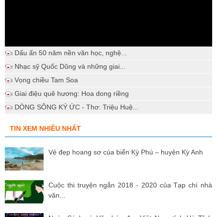
Dấu ấn 50 năm nền văn học, nghệ...
Nhạc sỹ Quốc Dũng và những giai...
Vọng chiều Tam Soa
Giai điệu quê hương: Hoa dong riềng
DÒNG SÔNG KÝ ỨC - Thơ: Triệu Huệ...
TIN XEM NHIỀU NHẤT
Vẻ đẹp hoang sơ của biển Kỳ Phú – huyện Kỳ Anh
Cuộc thi truyện ngắn 2018 - 2020 của Tạp chí nhà
văn...