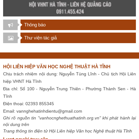
Thông báo
Thư viện tác giả
HỘI LIÊN HIỆP VĂN HỌC NGHỆ THUẬT HÀ TĨNH
Chịu trách nhiệm nội dung: Nguyễn Tùng Lĩnh - Chủ tịch Hội Liên
hiệp VHNT Hà Tĩnh
Địa chỉ: Số 100 - Nguyễn Trung Thiên - Phường Thành Sen - Hà
Tĩnh
Điện thoại: 02393 855345
Email:
vannghehatinhdientu@gmail.com
Ghi rõ nguồn tin "vanhocnghethuathatinh.org.vn" khi phát hành lại
nội dung trên
Trang thông tin điện tử Hội Liên hiệp Văn học Nghệ thuật Hà Tĩnh