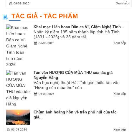
Xem tiếp
09-07-2026
TÁC GIẢ - TÁC PHẨM
Khai mạc Liên hoan Dân ca Ví, Giặm Nghệ Tĩnh...
Nhân kỷ niệm 195 năm thành lập tỉnh Hà Tĩnh
(1831 - 2026) và 35 năm tái...
Xem tiếp
06-08-2026
Tản văn HƯƠNG CỦA MÙA THU của tác giả
Nguyễn Hằng
Văn học nghệ thuật Hà Tĩnh giới thiệu tản văn
“Hương của mùa thu” của...
Xem tiếp
05-08-2026
Chùm ảnh hoàng hôn về trên phố núi của tác
giả...
Xem tiếp
03-08-2026