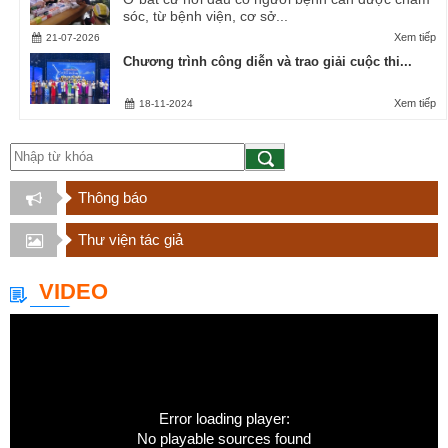
sóc, từ bệnh viện, cơ sở...
Xem tiếp
21-07-2026
Chương trình công diễn và trao giải cuộc thi...
Xem tiếp
18-11-2024
Thông báo
Thư viện tác giả
VIDEO
Error loading player:
No playable sources found