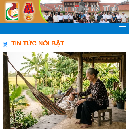
TIN TỨC NỔI BẬT