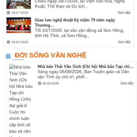
Chiều ngày 28/7/2026, tại Viện Văn hóa, Nghệ
thuật, Thể thao và Du lịch...
Xem tiếp
29-07-2026
Giao lưu nghệ thuật Kỷ niệm 79 năm ngày
Thương...
Tối 24/7/2026, tại sân vận động xã Sơn Hồng,
tỉnh Hà Tĩnh, xã Sơn Hồng...
Xem tiếp
26-07-2026
ĐỜI SỐNG VĂN NGHỆ
Nhà báo Thái Văn Sinh (Chi hội Nhà báo Tạp chí...
Sáng ngày 06/08/2026, Ban Tuyên giáo và Dân
vận Tỉnh ủy chủ trì, phối...
Xem tiếp
06-08-2026