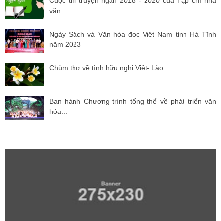
Cuộc thi truyện ngắn 2018 - 2020 của Tạp chí nhà
văn...
Ngày Sách và Văn hóa đọc Việt Nam tỉnh Hà Tĩnh
năm 2023
Chùm thơ về tình hữu nghị Việt- Lào
Ban hành Chương trình tổng thể về phát triển văn
hóa...