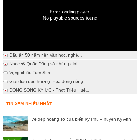
Error loading player:
No playable sources found
Dấu ấn 50 năm nền văn học, nghệ...
Nhạc sỹ Quốc Dũng và những giai...
Vọng chiều Tam Soa
Giai điệu quê hương: Hoa dong riềng
DÒNG SÔNG KÝ ỨC - Thơ: Triệu Huệ...
TIN XEM NHIỀU NHẤT
Vẻ đẹp hoang sơ của biển Kỳ Phú – huyện Kỳ Anh