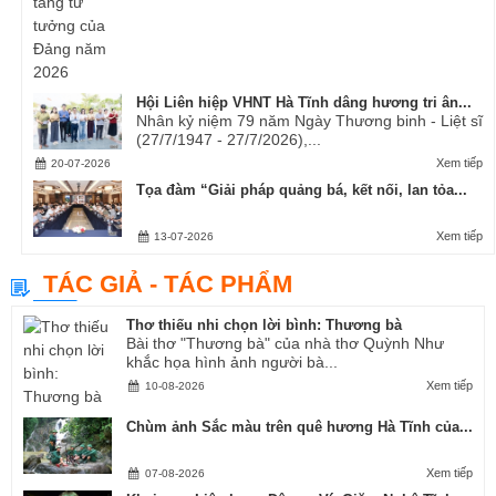
Hội Liên hiệp VHNT Hà Tĩnh dâng hương tri ân...
Nhân kỷ niệm 79 năm Ngày Thương binh - Liệt sĩ
(27/7/1947 - 27/7/2026),...
Xem tiếp
20-07-2026
Tọa đàm “Giải pháp quảng bá, kết nối, lan tỏa...
Xem tiếp
13-07-2026
TÁC GIẢ - TÁC PHẨM
Thơ thiếu nhi chọn lời bình: Thương bà
Bài thơ "Thương bà" của nhà thơ Quỳnh Như
khắc họa hình ảnh người bà...
Xem tiếp
10-08-2026
Chùm ảnh Sắc màu trên quê hương Hà Tĩnh của...
Xem tiếp
07-08-2026